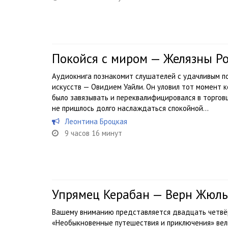
Покойся с миром — Желязны Р
Аудиокнига познакомит слушателей с удачливым п
искусств — Овидием Уайли. Он уловил тот момент 
было завязывать и переквалифицировался в торгов
не пришлось долго наслаждаться спокойной...
Леонтина Броцкая
9 часов 16 минут
Упрямец Керабан — Верн Жюль
Вашему вниманию представляется двадцать четвёр
«Необыкновенные путешествия и приключения» вели