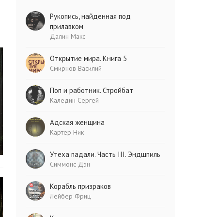
Рукопись, найденная под
прилавком
Далин Макс
Открытие мира. Книга 5
Смирнов Василий
Поп и работник. Стройбат
Каледин Сергей
Адская женщина
Картер Ник
Утеха падали. Часть III. Эндшпиль
Симмонс Дэн
Корабль призраков
Лейбер Фриц