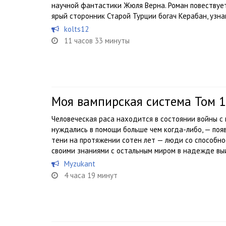
научной фантастики Жюля Верна. Роман повествует
ярый сторонник Старой Турции богач Керабан, узнав
kolts12
11 часов 33 минуты
Моя вампирская система Том 1
Человеческая раса находится в состоянии войны с
нуждались в помощи больше чем когда-либо, — появ
тени на протяжении сотен лет — люди со способн
своими знаниями с остальным миром в надежде выи
Myzukant
4 часа 19 минут