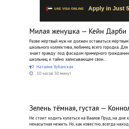
Милая женушка — Кейн Дарби
Разве мёртвый муж не должен оставаться мёртвым
школьного коллектива, любимец всего городка. Для
знает правду: под фасадом примерного граждани
школьниц и тайно записывающее свои...
Наталия Урбанская
10 часов 30 минут
Зелень тёмная, густая — Конн
Не стоит ходить купаться на Ваалов Пруд, на дне
ненасытная нежить. Но, как известно, всегда наход