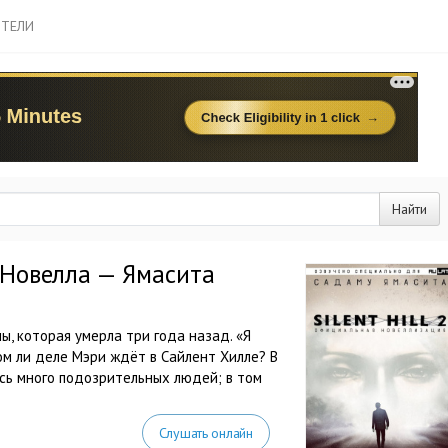
ТЕЛИ
Найти
 Новелла — Ямасита
, которая умерла три года назад. «Я
ом ли деле Мэри ждёт в Сайлент Хилле? В
есь много подозрительных людей; в том
Слушать онлайн