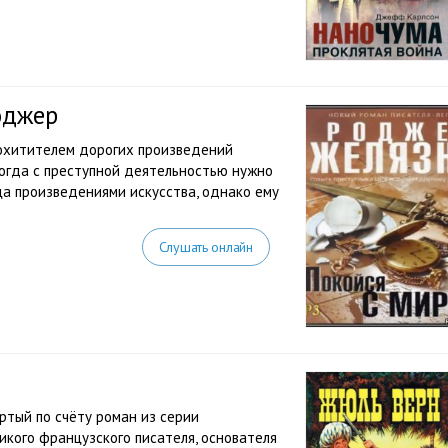
оджер
охитителем дорогих произведений
когда с преступной деятельностью нужно
ца произведениями искусства, однако ему
Слушать онлайн
тый по счёту роман из серии
кого французского писателя, основателя