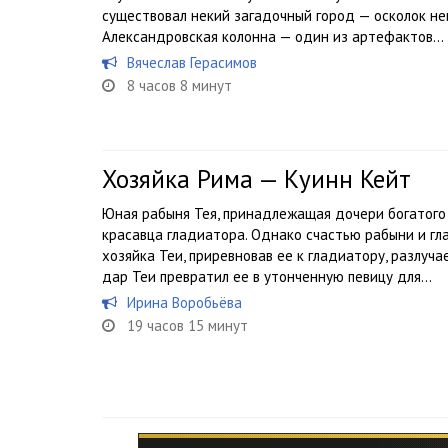
существовал некий загадочный город — осколок не
Александровская колонна — один из артефактов...
Вячеслав Герасимов
8 часов 8 минут
Хозяйка Рима — Куинн Кейт
Юная рабыня Тея, принадлежащая дочери богатого
красавца гладиатора. Однако счастью рабыни и гл
хозяйка Теи, приревновав ее к гладиатору, разлуча
дар Теи превратил ее в утонченную певицу для...
Ирина Воробьёва
19 часов 15 минут