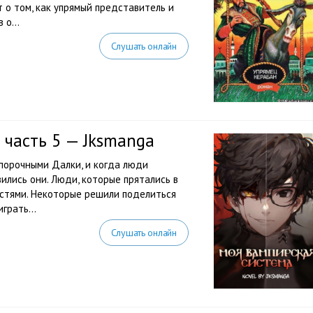
 о том, как упрямый представитель и
 о...
Слушать онлайн
 часть 5 — Jksmanga
 порочными Далки, и когда люди
ились они. Люди, которые прятались в
остями. Некоторые решили поделиться
грать...
Слушать онлайн