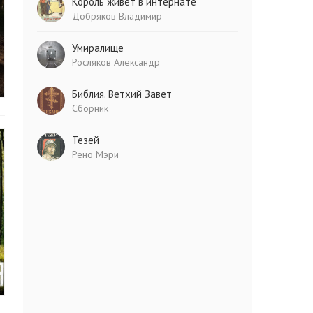
Король живет в интернате
Добряков Владимир
Умиралище
Росляков Александр
Библия. Ветхий Завет
Сборник
Тезей
Рено Мэри