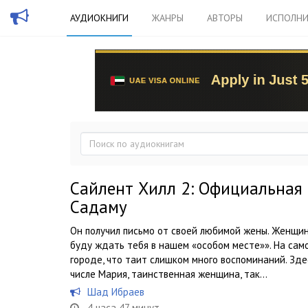
АУДИОКНИГИ
ЖАНРЫ
АВТОРЫ
ИСПОЛНИ
Сайлент Хилл 2: Официальная
Садаму
Он получил письмо от своей любимой жены. Женщины
буду ждать тебя в нашем «особом месте»». На сам
городе, что таит слишком много воспоминаний. Зд
числе Мария, таинственная женщина, так...
Шад Ибраев
4 часа 47 минут