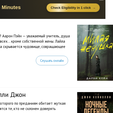
? Аарон Пэйн — уважаемый учитель, душа
 всех… кроме собственной жены. Лайла
на скрывается чудовище, совращающее
Слушать онлайн
олли Джон
 которого по преданиям обитает жуткая
ятся те, кто не склонен доверять