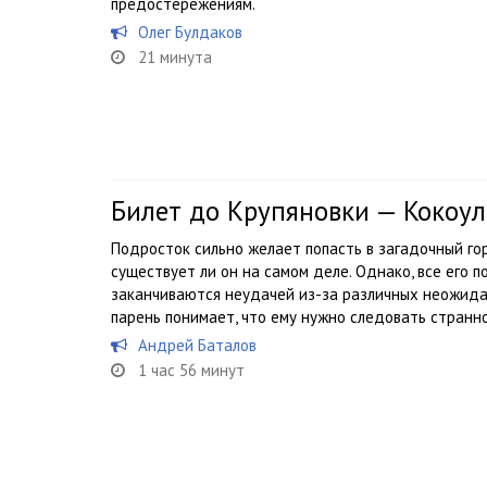
предостережениям.
Олег Булдаков
21 минута
Билет до Крупяновки — Кокоу
Подросток сильно желает попасть в загадочный го
существует ли он на самом деле. Однако, все его 
заканчиваются неудачей из-за различных неожидан
парень понимает, что ему нужно следовать странно
Андрей Баталов
1 час 56 минут