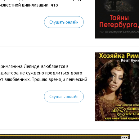
известной цивилизации; что
Слушать онлайн
 римлянина Лепиде, влюбляется в
адиатора не суждено продлиться долго:
ет влюбленных. Прошло время, и певческий
Слушать онлайн