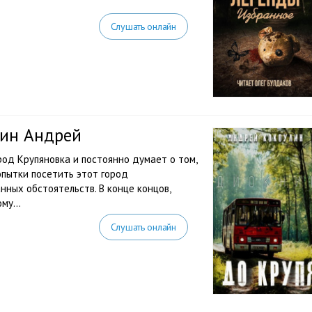
Слушать онлайн
лин Андрей
род Крупяновка и постоянно думает о том,
попытки посетить этот город
ных обстоятельств. В конце концов,
му...
Слушать онлайн