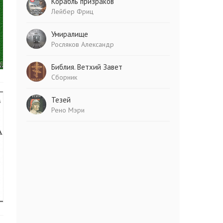
Корабль призраков
Лейбер Фриц
Умиралище
Росляков Александр
Библия. Ветхий Завет
Сборник
Тезей
Рено Мэри