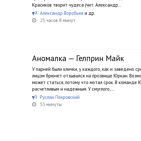
Красиков творит чудеса (чит. Александр...
Александр Воробьев
и др.
25 часов 8 минут
Аномалка — Гелприн Майк
У парней были клички, у каждого, как и заведено с
лицом брюнет отзывался на прозвище Юркан. Возмож
может статься, потому что мотал срок. В команде 
расчетливым и надежным. У смуглого,...
Руслан Покровский
53 минуты