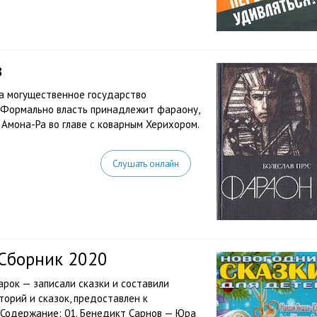
в
да могущественное государство
. Формально власть принадлежит фараону,
Амона-Ра во главе с коварным Херихором.
Слушать онлайн
 Сборник 2020
арок — записали сказки и составили
торий и сказок, предоставлен к
 Содержание: 01. Бенедикт Сарнов — Юра