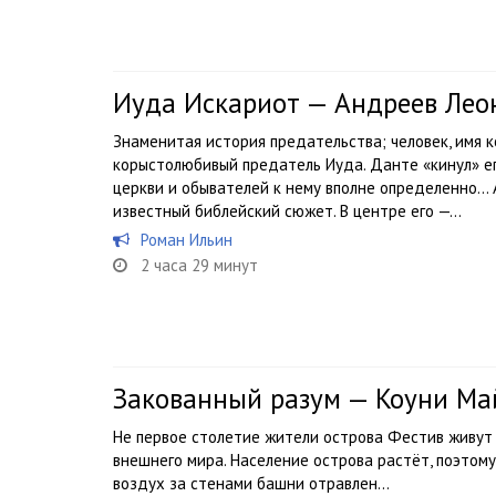
Иуда Искариот — Андреев Лео
Знаменитая история предательства; человек, имя к
корыстолюбивый предатель Иуда. Данте «кинул» ег
церкви и обывателей к нему вполне определенно…
известный библейский сюжет. В центре его —...
Роман Ильин
2 часа 29 минут
Закованный разум — Коуни Ма
Не первое столетие жители острова Фестив живут 
внешнего мира. Население острова растёт, поэтом
воздух за стенами башни отравлен…