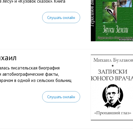
в лесу» и «Кузовок сказок». Книга
Слушать онлайн
ихаил
чалась писательская биография
ли автобиографические факты,
врачом в одной из сельских больниц
Слушать онлайн