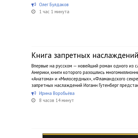
Олег Булдаков
1 час 1 минута
Книга запретных наслаждени
Впервые на русском — новейший роман одного из 
Америки, книги которого разошлись многомиллионн
«Анатома» и «Милосердных», «Фламандского секрет
запретных наслаждений Иоганн Гутенберг предстае
Ирина Воробьёва
8 часов 14 минут