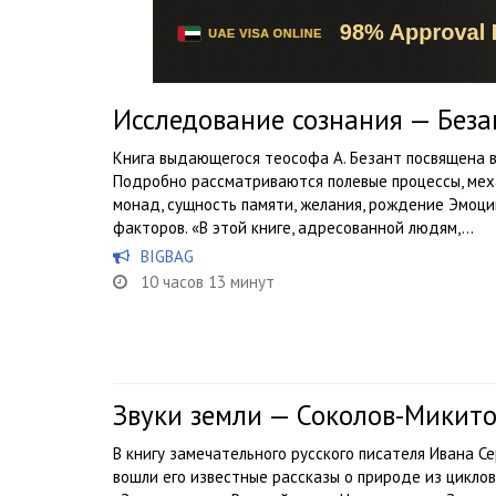
Исследование сознания — Беза
Книга выдающегося теософа А. Безант посвящена 
Подробно рассматриваются полевые процессы, мех
монад, сущность памяти, желания, рождение Эмоции
факторов. «В этой книге, адресованной людям,...
BIGBAG
10 часов 13 минут
Звуки земли — Соколов-Микит
В книгу замечательного русского писателя Ивана С
вошли его известные рассказы о природе из циклов