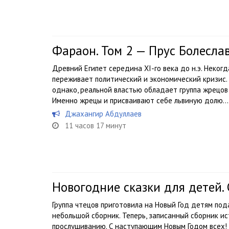
Фараон. Том 2 — Прус Болесла
Древний Египет середина XI-го века до н.э. Неког
переживает политический и экономический кризис
однако, реальной властью обладает группа жрецов 
Именно жрецы и присваивают себе львиную долю...
Джахангир Абдуллаев
11 часов 17 минут
Новогодние сказки для детей.
Группа чтецов приготовила на Новый Год детям под
небольшой сборник. Теперь, записанный сборник ис
прослушиванию. С наступающим Новым Годом всех!