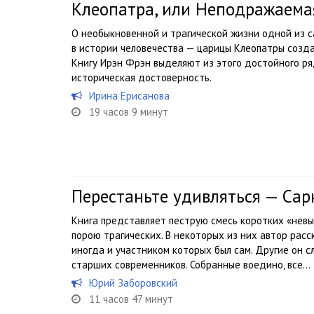
Клеопатра, или Неподражаема
О необыкновенной и трагической жизни одной из 
в истории человечества — царицы Клеопатры созд
Книгу Ирэн Фрэн выделяют из этого достойного ря
историческая достоверность.
Ирина Ерисанова
19 часов 9 минут
Перестаньте удивляться — Сар
Книга представляет пеструю смесь коротких «нев
порою трагических. В некоторых из них автор расс
иногда и участником которых был сам. Другие он с
старших современников. Собранные воедино, все...
Юрий Заборовский
11 часов 47 минут