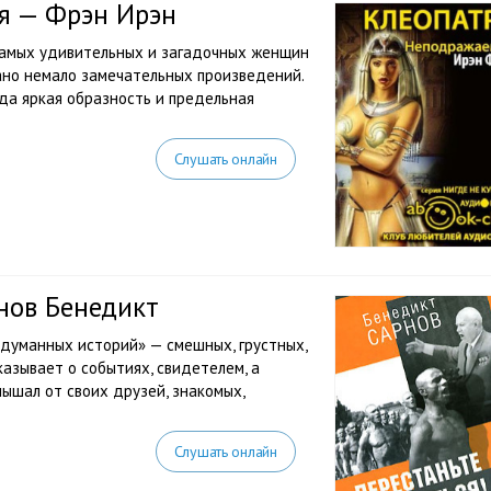
я — Фрэн Ирэн
самых удивительных и загадочных женщин
ано немало замечательных произведений.
да яркая образность и предельная
Слушать онлайн
нов Бенедикт
ыдуманных историй» — смешных, грустных,
казывает о событиях, свидетелем, а
лышал от своих друзей, знакомых,
Слушать онлайн