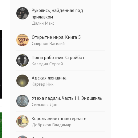
Рукопись, найденная под
прилавком
Далин Макс
Открытие мира. Книга 5
Смирнов Василий
Поп и работник. Стройбат
Каледин Сергей
Адская женщина
Картер Ник
Утеха падали. Часть III. Эндшпиль
Симмонс Дэн
Король живет в интернате
Добряков Владимир