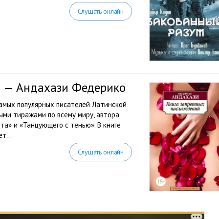
Слушать онлайн
й — Андахази Федерико
самых популярных писателей Латинской
ыми тиражами по всему миру, автора
а» и «Танцующего с тенью». В книге
т...
Слушать онлайн