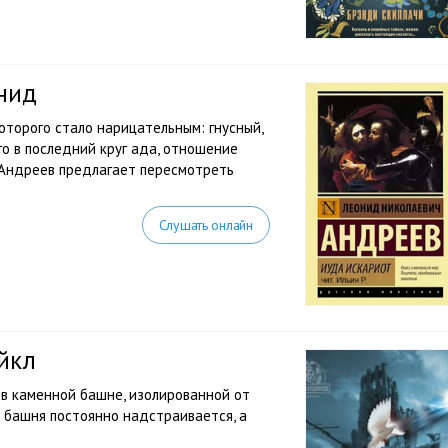
нид
оторого стало нарицательным: гнусный,
о в последний круг ада, отношение
 Андреев предлагает пересмотреть
Слушать онлайн
йкл
в каменной башне, изолированной от
у башня постоянно надстраивается, а