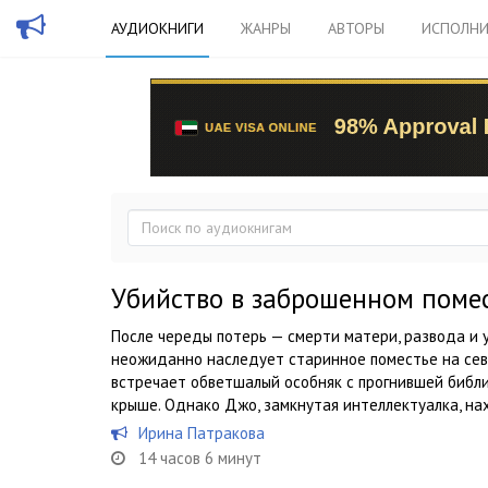
АУДИОКНИГИ
ЖАНРЫ
АВТОРЫ
ИСПОЛНИ
Убийство в заброшенном поме
После череды потерь — смерти матери, развода и
неожиданно наследует старинное поместье на сев
встречает обветшалый особняк с прогнившей библ
крыше. Однако Джо, замкнутая интеллектуалка, нах
Ирина Патракова
14 часов 6 минут