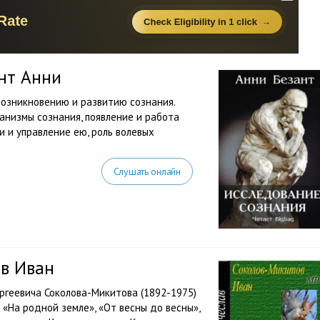
нт Анни
возникновению и развитию сознания.
анизмы сознания, появление и работа
 и управление ею, роль волевых
Слушать онлайн
ов Иван
ергеевича Соколова-Микитова (1892-1975)
 «На родной земле», «От весны до весны»,