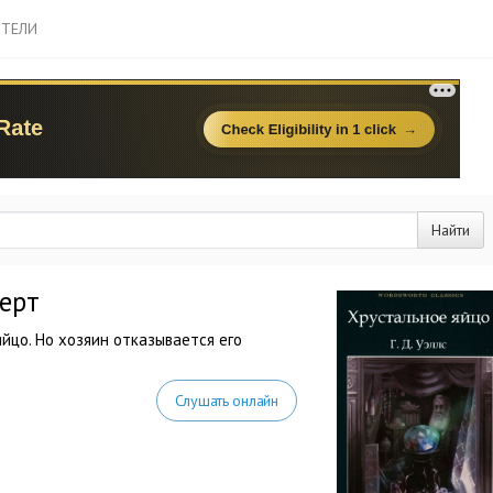
ТЕЛИ
Найти
берт
йцо. Но хозяин отказывается его
Слушать онлайн