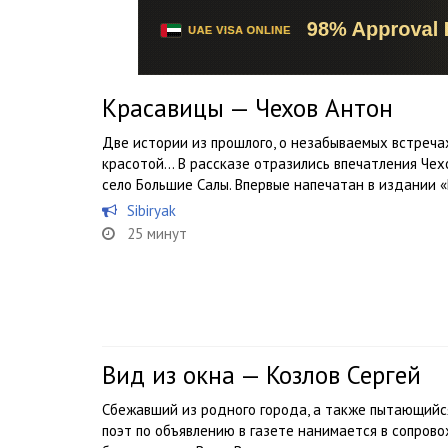
Красавицы — Чехов Антон
Две истории из прошлого, о незабываемых встреч
красотой… В рассказе отразились впечатления Чех
село Большие Салы. Впервые напечатан в издании «
Sibiryak
25 минут
Вид из окна — Козлов Сергей
Сбежавший из родного города, а также пытающийс
поэт по объявлению в газете нанимается в сопро