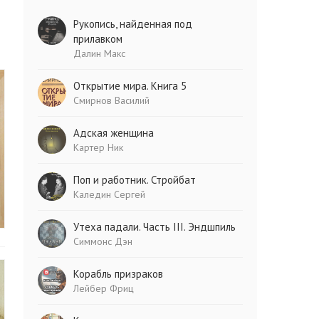
Рукопись, найденная под
прилавком
Далин Макс
Открытие мира. Книга 5
Смирнов Василий
Адская женщина
Картер Ник
Поп и работник. Стройбат
Каледин Сергей
Утеха падали. Часть III. Эндшпиль
Симмонс Дэн
Корабль призраков
Лейбер Фриц