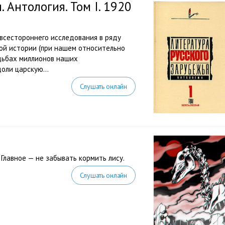
 Антология. Том I. 1920
всестороннего исследования в ряду
ой истории (при нашем относительно
удьбах миллионов наших
оли царскую...
Слушать онлайн
 Главное — не забывать кормить лису.
Слушать онлайн