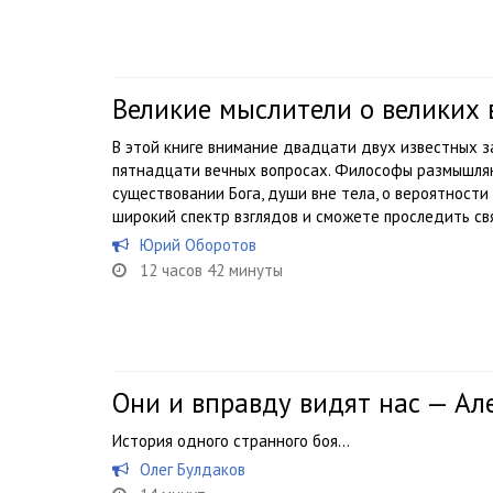
Великие мыслители о великих 
В этой книге внимание двадцати двух известных 
пятнадцати вечных вопросах. Философы размышля
существовании Бога, души вне тела, о вероятности
широкий спектр взглядов и сможете проследить свя
Юрий Оборотов
12 часов 42 минуты
Они и вправду видят нас — Ал
История одного странного боя…
Олег Булдаков