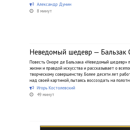
Александр Дунин
8 минут
Неведомый шедевр — Бальзак 
Повесть Оноре де Бальзака «Неведомый шедевр» 
жизни и правдой искусства и рассказывает о всеп
творческому совершенству. Более десяти лет раб
над своей картиной, пытаясь воссоздать на полотне
Игорь Костолевский
49 минут