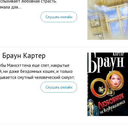
спыхивает любовная страсть.
мала для...
Слушать онлайн
 Браун Картер
ребы Манхэттена еще спят, накрытые
й, ни даже бездомных кошек, и только
дывается смутный человеческий силуэт.
Слушать онлайн