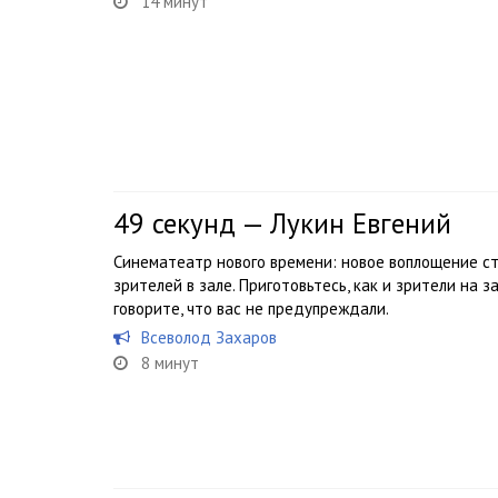
14 минут
49 секунд — Лукин Евгений
Синематеатр нового времени: новое воплощение 
зрителей в зале. Приготовьтесь, как и зрители на з
говорите, что вас не предупреждали.
Всеволод Захаров
8 минут