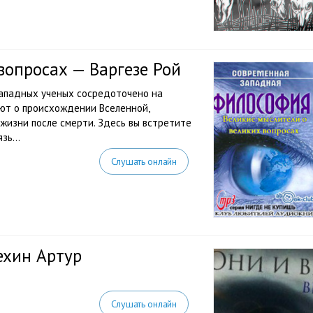
вопросах — Варгезе Рой
западных ученых сосредоточено на
ют о происхождении Вселенной,
 жизни после смерти. Здесь вы встретите
зь...
Слушать онлайн
ехин Артур
Слушать онлайн