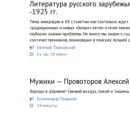
Литература русского зарубежья.
-1925 гг.
Тема эмиграции в XX столетии настоятельно ждет 
традиционных и новых «белых» пятен отечественн
глубоком знании проблемы. Не много мы знаем о с
соотечественников, покинувших в поисках лучшей д
Евгений Терновский
61 час 58 минут
Мужики — Провоторов Алексей
Хорошо в деревне! Свежий воздух, покой и тишина.
Ксеноморф Пожилой
54 минуты