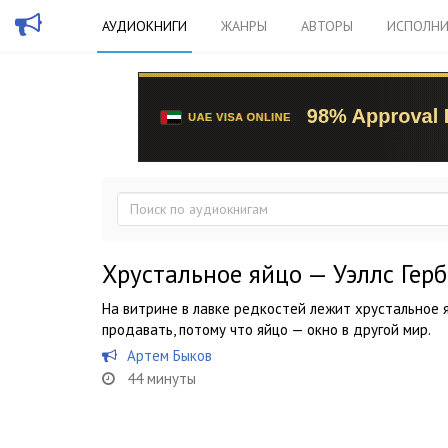
АУДИОКНИГИ
ЖАНРЫ
АВТОРЫ
ИСПОЛНИ
Хрустальное яйцо — Уэллс Гер
На витрине в лавке редкостей лежит хрустальное я
продавать, потому что яйцо — окно в другой мир.
Артем Быков
44 минуты