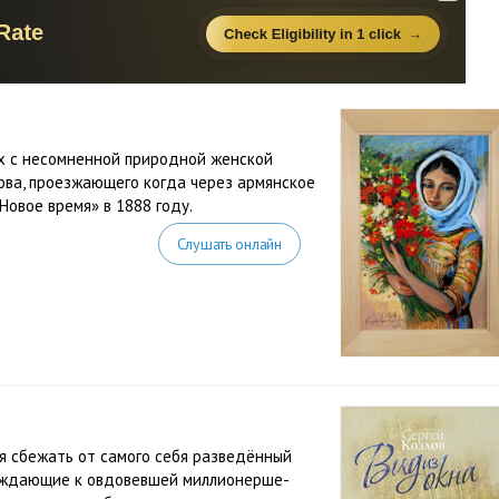
ах с несомненной природной женской
ова, проезжающего когда через армянское
Новое время» в 1888 году.
Слушать онлайн
я сбежать от самого себя разведённый
вождающие к овдовевшей миллионерше-