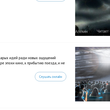
старых идей ради новых ощущений
аре эпохи кино, к прибытию поезда, и не
Слушать онлайн