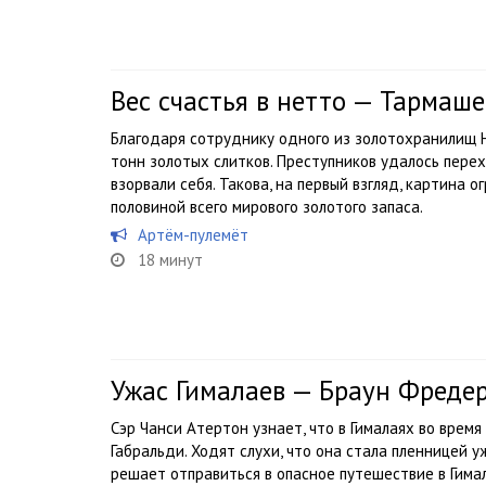
Вес счастья в нетто — Тармаше
Благодаря сотруднику одного из золотохранилищ Н
тонн золотых слитков. Преступников удалось перех
взорвали себя. Такова, на первый взгляд, картина 
половиной всего мирового золотого запаса.
Артём-пулемёт
18 минут
Ужас Гималаев — Браун Фреде
Сэр Чанси Атертон узнает, что в Гималаях во врем
Габральди. Ходят слухи, что она стала пленницей у
решает отправиться в опасное путешествие в Гима