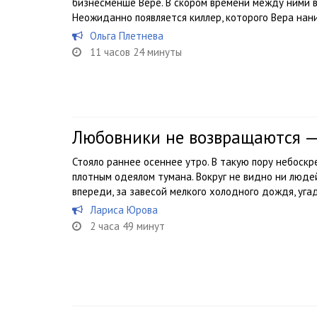
бизнесменше Вере. В скором времени между ними в
Неожиданно появляется киллер, которого Вера нани
Ольга Плетнева
11 часов 24 минуты
Любовники не возвращаются —
Стояло раннее осеннее утро. В такую пору небоск
плотным одеялом тумана. Вокруг не видно ни люде
впереди, за завесой мелкого холодного дождя, уга
Лариса Юрова
2 часа 49 минут