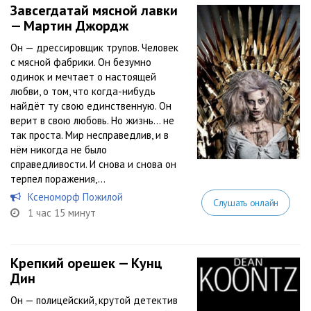
Завсегдатай мясной лавки
— Мартин Джордж
Он — дрессировщик трупов. Человек
с мясной фабрики. Он безумно
одинок и мечтает о настоящей
любви, о том, что когда-нибудь
найдёт ту свою единственную. Он
верит в свою любовь. Но жизнь… не
так проста. Мир несправедлив, и в
нём никогда не было
справедливости. И снова и снова он
терпел поражения,...
Ксеноморф Пожилой
Слушать онлайн
1 час 15 минут
Крепкий орешек — Кунц
Дин
Он — полицейский, крутой детектив