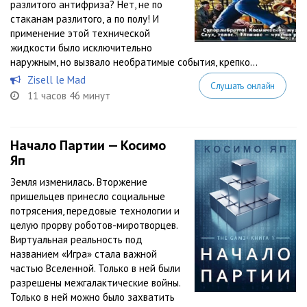
разлитого антифриза? Нет, не по
стаканам разлитого, а по полу! И
применение этой технической
жидкости было исключительно
наружным, но вызвало необратимые события, крепко...
Zisell le Mad
Слушать онлайн
11 часов 46 минут
Начало Партии — Косимо
Яп
Земля изменилась. Вторжение
пришельцев принесло социальные
потрясения, передовые технологии и
целую прорву роботов-миротворцев.
Виртуальная реальность под
названием «Игра» стала важной
частью Вселенной. Только в ней были
разрешены межгалактические войны.
Только в ней можно было захватить