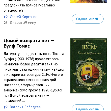
предпринять полное гибельных
опасностей...
Сергей Кирсанов
Слушать онлайн
8 часов 39 минут
Домой возврата нет —
Вулф Томас
Литературная деятельность Томаса
Вулфа (1900-1938) продолжалась
немногим более десятилетия, но
писатель стал одним из крупнейших
в истории литературы США. Имя его
справедливо связано с плеядой
мастеров, сформировавших
американскую прозу в 1920-1930-х
гг. «Домой возврата нет» —
последний,...
Валерия Лебедева
Слушать онлайн