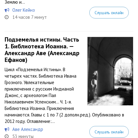
Землю и...
Олег Кейнз
Слушать онлайн
14 часов 7 минут
Подземелья истины. Часть
1. Библиотека Иоанна. —
Александр Аве (Александр
Ефанов)
Цикл «Подземелья Истины». В
четырех частях. Библиотека Ивана
Грозного. Увлекательные
приключения с русским Индианой
Джонс, с археологом Пал
Николаевичем Успенским… Ч. 1-я.
Библиотека Иоанна. Приключения
начинаются. Главы с 1 по 7 (2 дополн.ред.). Опубликовано в
2012 году. Оглавление:...
Аве Александр
Слушать онлайн
53 минуты