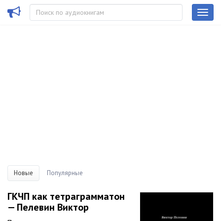
Новые
Популярные
ГКЧП как тетраграмматон
— Пелевин Виктор