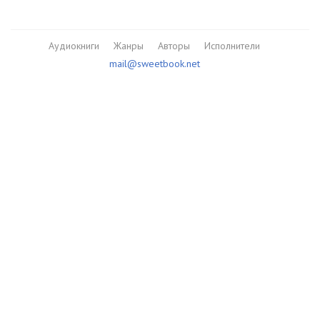
Аудиокниги
Жанры
Авторы
Исполнители
mail@sweetbook.net