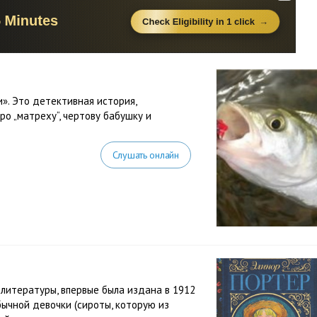
и». Это детективная история,
ро „матреху“, чертову бабушку и
Слушать онлайн
 литературы, впервые была издана в 1912
бычной девочки (сироты, которую из