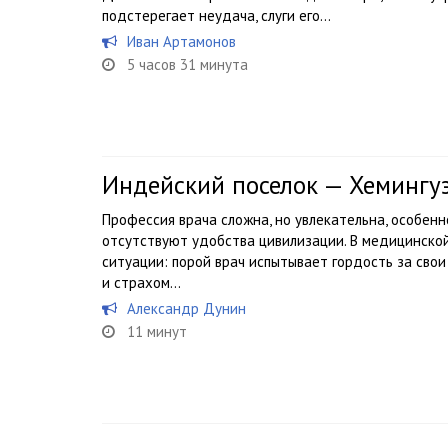
подстерегает неудача, слуги его...
Иван Артамонов
5 часов 31 минута
Индейский поселок — Хемингу
Профессия врача сложна, но увлекательна, особенн
отсутствуют удобства цивилизации. В медицинско
ситуации: порой врач испытывает гордость за свои 
и страхом…
Александр Дунин
11 минут