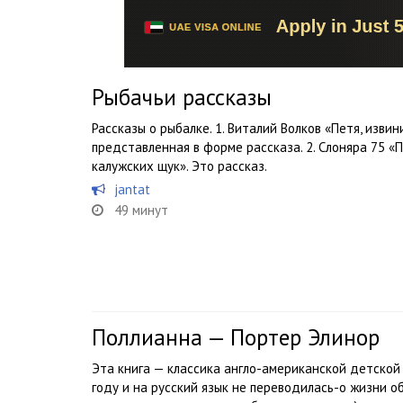
Рыбачьи рассказы
Рассказы о рыбалке. 1. Виталий Волков «Петя, извин
представленная в форме рассказа. 2. Слоняра 75 «П
калужских щук». Это рассказ.
jantat
49 минут
Поллианна — Портер Элинор
Эта книга — классика англо-американской детской
году и на русский язык не переводилась-о жизни о