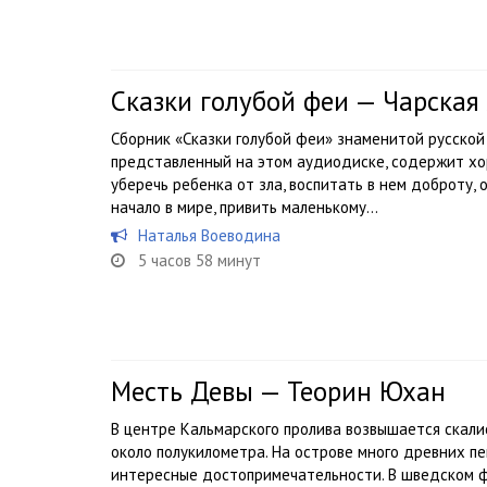
Сказки голубой феи — Чарская
Сборник «Сказки голубой феи» знаменитой русской
представленный на этом аудиодиске, содержит хо
уберечь ребенка от зла, воспитать в нем доброту, 
начало в мире, привить маленькому...
Наталья Воеводина
5 часов 58 минут
Месть Девы — Теорин Юхан
В центре Кальмарского пролива возвышается скал
около полукилометра. На острове много древних п
интересные достопримечательности. В шведском 