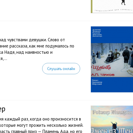
 над чувствами девушки. Слово от
ние рассказа, как мне подумалось по
ка Надя, над наивностью и
,...
Слушать онлайн
ер
я каждый раз, когда оно произносится в
 которые могут прожить несколько жизней.
асть главный приз — Пламень Ада, но его