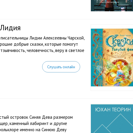
 Лидия
 писательницы Лидии Алексеевны Чарской,
рошие добрые сказки, которые помогут
отзывчивость, человечность, веру в светлое
Слушать онлайн
истый островок Синяя Дева размером
ещер, каменный лабиринт и другие
фольклоре именно на Синюю Деву