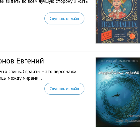
шей видеть во всем лучшую сторону и жить
Слушать онлайн
онов Евгений
что спишь. Спрайты – это персонажи
ницы между мирами…
Слушать онлайн