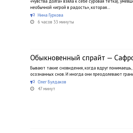
«чувства долга» взяла к себе суровая тетка), умев
необычной «игрой в радость», которая...
Нина Гуркова
6 часов 33 минуты
Обыкновенный спрайт — Сафр
Бывают такие сновидения, когда вдруг понимаешь, 
осознанных снов. И иногда они преодолевают гра
Олег Булдаков
47 минут