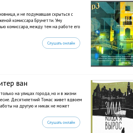
новница, и не подумавшая скрыться с
 женой комиссара Брунетти. Уму
ью комиссара, между тем на работе его
Слушать онлайн
Питер ван
только на улицах города, но и в жизни
весие. Десятилетний Томас живет вдвоем
аботы на другую и никак не может
Слушать онлайн