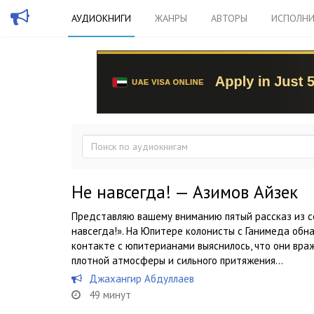
АУДИОКНИГИ
ЖАНРЫ
АВТОРЫ
ИСПОЛНИ
Не навсегда! — Азимов Айзек
Представляю вашему вниманию пятый рассказ из с
навсегда!». На Юпитере колонисты с Ганимеда обн
контакте с юпитерианами выяснилось, что они вра
плотной атмосферы и сильного притяжения...
Джахангир Абдуллаев
49 минут