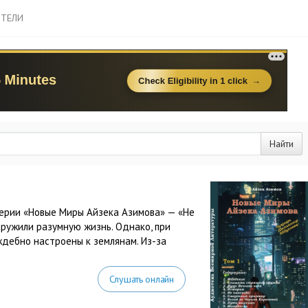
ТЕЛИ
Найти
ерии «Новые Миры Айзека Азимова» — «Не
аружили разумную жизнь. Однако, при
ждебно настроены к землянам. Из-за
Слушать онлайн