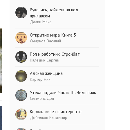
Рукопись, найденная под
прилавком
Далин Макс
Открытие мира. Книга 5
Смирнов Василий
Поп и работник. Стройбат
Каледин Сергей
Адская женщина
Картер Ник
Утеха падали. Часть III. Эндшпиль
Симмонс Дэн
Король живет в интернате
Добряков Владимир