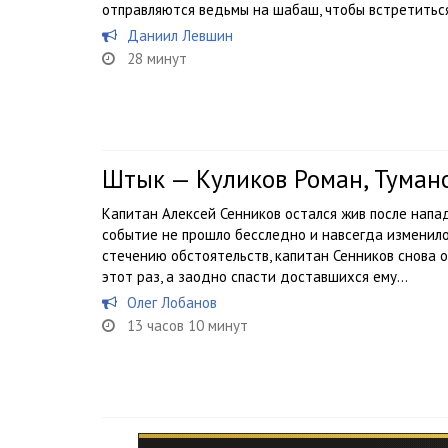
отправляются ведьмы на шабаш, чтобы встретиться 
Даниил Левшин
28 минут
Штык — Куликов Роман, Туман
Капитан Алексей Сенников остался жив после напа
событие не прошло бесследно и навсегда изменило 
стечению обстоятельств, капитан Сенников снова о
этот раз, а заодно спасти доставшихся ему...
Олег Лобанов
13 часов 10 минут