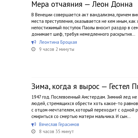
Мера отчаяния — Леон Донна
В Венеции совершается акт вандализма, причем ви
места преступления, оказывается не кем иным, как
непостижимый поступок Паолы вносит раздор в сем
донимает шеф, требуя немедленного раскрытия...
Леонтина Броцкая
9 часов 2 минуты
Зима, когда я вырос — Гестел 
1947 год. Послевоенный Амстердам. Зимний лед не 
людей, стремящихся обрести хоть какое-то равно
с отцом-мечтателем, который переходит с одной р
смириться со смертью матери мальчика. И сын...
Вячеслав Герасимов
8 часов 35 минут