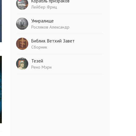
Корабль призраков
Лейбер Фриц
Умиралище
Росляков Александр
Библия. Ветхий Завет
Сборник
Тезей
Рено Мэри