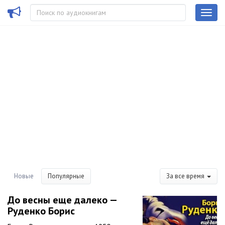
Новые
Популярные
За все время
До весны еще далеко —
Руденко Борис