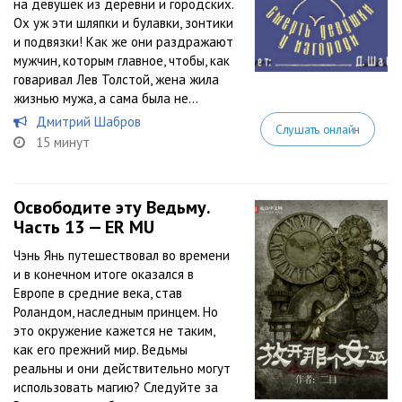
на девушек из деревни и городских.
Ох уж эти шляпки и булавки, зонтики
и подвязки! Как же они раздражают
мужчин, которым главное, чтобы, как
говаривал Лев Толстой, жена жила
жизнью мужа, а сама была не...
Дмитрий Шабров
Слушать онлайн
15 минут
Освободите эту Ведьму.
Часть 13 — ER MU
Чэнь Янь путешествовал во времени
и в конечном итоге оказался в
Европе в средние века, став
Роландом, наследным принцем. Но
это окружение кажется не таким,
как его прежний мир. Ведьмы
реальны и они действительно могут
использовать магию? Следуйте за