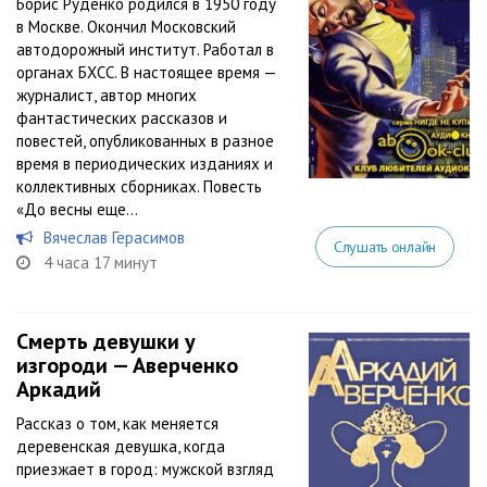
Борис Руденко родился в 1950 году
в Москве. Окончил Московский
автодорожный институт. Работал в
органах БХСС. В настоящее время —
журналист, автор многих
фантастических рассказов и
повестей, опубликованных в разное
время в периодических изданиях и
коллективных сборниках. Повесть
«До весны еще...
Вячеслав Герасимов
Слушать онлайн
4 часа 17 минут
Смерть девушки у
изгороди — Аверченко
Аркадий
Рассказ о том, как меняется
деревенская девушка, когда
приезжает в город: мужской взгляд