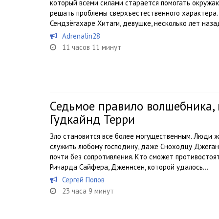
который всеми силами старается помогать окруж
решать проблемы сверхъестественного характера. 
Сендзёгахаре Хитаги, девушке, несколько лет назад
Adrenalin28
11 часов 11 минут
Седьмое правило волшебника, 
Гудкайнд Терри
Зло становится все более могущественным. Люди ж
служить любому господину, даже Сноходцу Джегану
почти без сопротивления. Кто сможет противостоя
Ричарда Сайфера, Дженнсен, которой удалось...
Сергей Попов
23 часа 9 минут