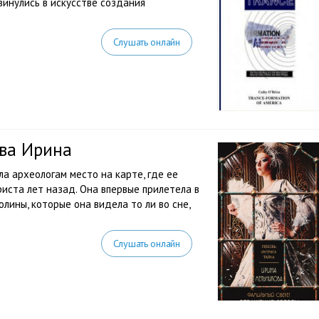
винулись в искусстве создания
Слушать онлайн
ва Ирина
ла археологам место на карте, где ее
риста лет назад. Она впервые прилетела в
олины, которые она видела то ли во сне,
Слушать онлайн