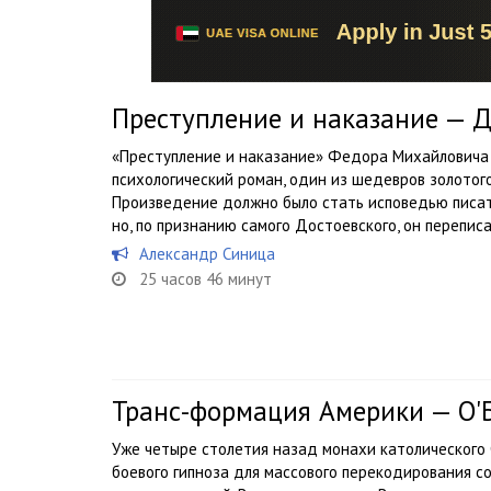
Преступление и наказание — 
«Преступление и наказание» Федора Михайловича
психологический роман, один из шедевров золотог
Произведение должно было стать исповедью писате
но, по признанию самого Достоевского, он переписал
Александр Синица
25 часов 46 минут
Транс-формация Америки — О'
Уже четыре столетия назад монахи католического
боевого гипноза для массового перекодирования с