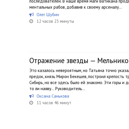
последователей. В наше время маги Ватикана прод
ментальных рабов, добавив к своему арсеналу...
Олег Шубин
12 часов 23 минуты
Отражение звезды — Мельнико
Это казалось невероятным, но Татьяна точно указа
предок, князь Мирон Бекешев, построил крепость т
Сибирь, но все здесь было ей знакомо. Эти горы и д
то ли наяву… Руководитель...
Оксана Санькова
11 часов 46 минут