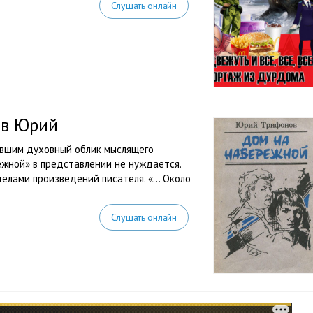
Слушать онлайн
ов Юрий
авшим духовный облик мыслящего
ежной» в представлении не нуждается.
делами произведений писателя. «… Около
Слушать онлайн