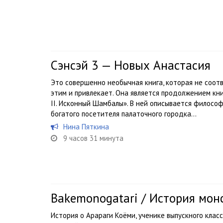
Сэнсэй 3 — Новых Анастасия
Это совершенно необычная книга, которая не соот
этим и привлекает. Она является продолжением кни
II. Исконный Шамбалы». В ней описывается филосо
богатого посетителя палаточного городка...
Нина Пяткина
9 часов 31 минута
Bakemonogatari / История мон
История о Арараги Коёми, ученике выпускного клас