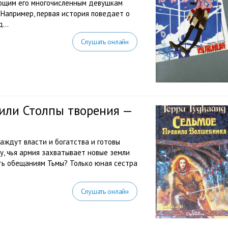
ающим его многочисленным девушкам
Например, первая история поведает о
...
Слушать онлайн
или Столпы творения —
аждут власти и богатства и готовы
, чья армия захватывает новые земли
ть обещаниям Тьмы? Только юная сестра
Слушать онлайн