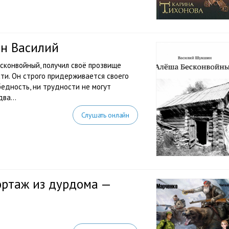
н Василий
сконвойный, получил своё прозвище
ти. Он строго придерживается своего
бедность, ни трудности не могут
ва...
Слушать онлайн
епортаж из дурдома —