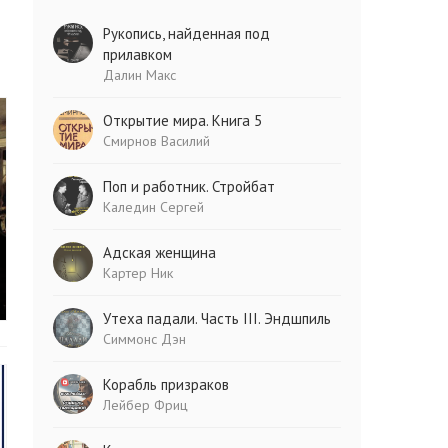
Рукопись, найденная под
прилавком
Далин Макс
Открытие мира. Книга 5
Смирнов Василий
Поп и работник. Стройбат
Каледин Сергей
Адская женщина
Картер Ник
Утеха падали. Часть III. Эндшпиль
Симмонс Дэн
Корабль призраков
Лейбер Фриц