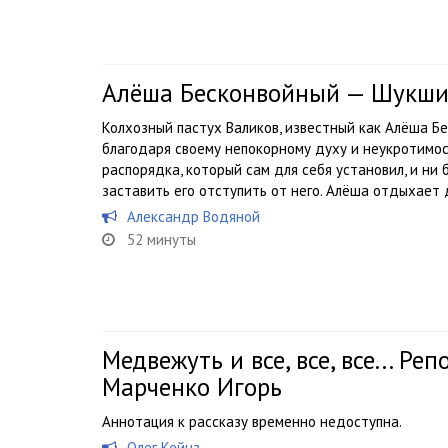
Алёша Бесконвойный — Шукши
Колхозный пастух Валиков, известный как Алёша Бе
благодаря своему непокорному духу и неукротимос
распорядка, который сам для себя установил, и ни 
заставить его отступить от него. Алёша отдыхает д
Александр Водяной
52 минуты
Медвежуть и все, все, все... Р
Марченко Игорь
Аннотация к рассказу временно недоступна.
Олег Кейнз