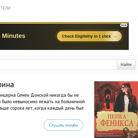
ТЕЛИ
Найти
рина
онцерна Семен Донской никогда бы не
им было невыносимо лежать на больничной
льше сорока лет, когда каждый день был
Слушать онлайн