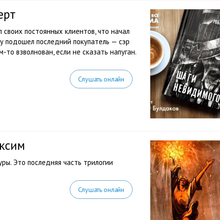
ерт
 своих постоянных клиентов, что начал
ску подошел последний покупатель — сэр
-то взволнован, если не сказать напуган.
Слушать онлайн
аксим
ры. Это последняя часть трилогии
Слушать онлайн