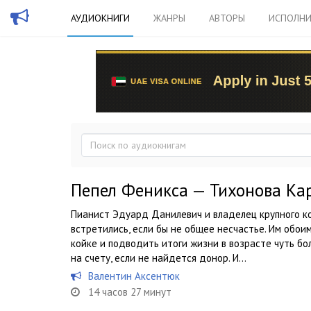
АУДИОКНИГИ
ЖАНРЫ
АВТОРЫ
ИСПОЛНИ
Пепел Феникса — Тихонова Ка
Пианист Эдуард Данилевич и владелец крупного к
встретились, если бы не общее несчастье. Им обо
койке и подводить итоги жизни в возрасте чуть бо
на счету, если не найдется донор. И...
Валентин Аксентюк
14 часов 27 минут