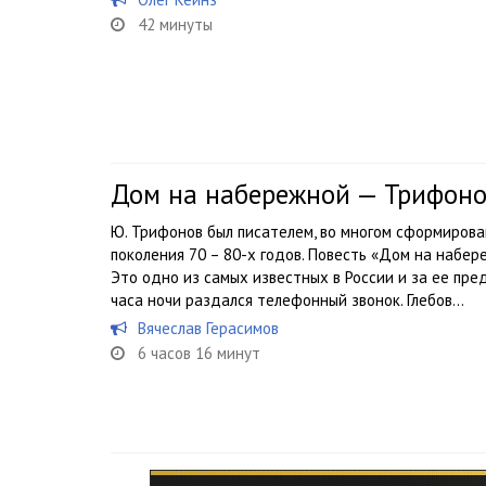
42 минуты
Дом на набережной — Трифон
Ю. Трифонов был писателем, во многом сформиров
поколения 70 – 80-х годов. Повесть «Дом на набер
Это одно из самых известных в России и за ее пре
часа ночи раздался телефонный звонок. Глебов...
Вячеслав Герасимов
6 часов 16 минут