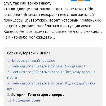
слуг, так как точно знают,
что во дворце призраков водиться не может. Но
юная леди Эмилия, телохранитель столь же юной
принцессы Эльвартской, верит историям «маленьких
людей» и решает разобраться в ситуации лично.
Конечно же, всё окажется сложнее, чем она ожидала…
чем кто-либо мог ожидать…
Серия «Дертский цикл»
1.
Человек, убивший прошлое
1.
Наемная рота "Светлые головы": Ничья земля
2.
Наемная рота "Светлые головы": Тот, кому здесь не
место
3.
Наемная рота "Светлые головы": Куда сходятся все
пути
5.
Истории: Тени старого дворца
12.
Последняя осень