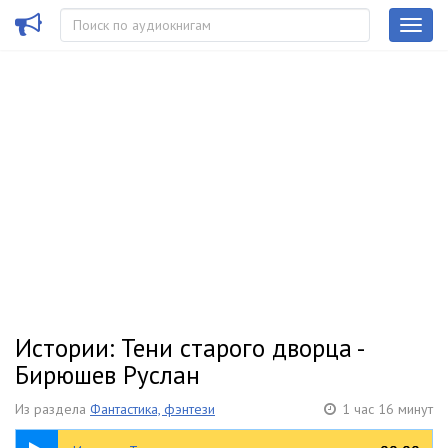
Истории: Тени старого дворца -
Бирюшев Руслан
Из раздела
Фантастика, фэнтези
1 час 16 минут
1:16:31