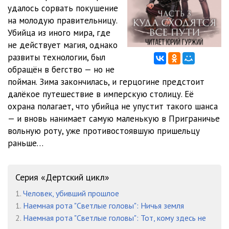
удалось сорвать покушение
на молодую правительницу.
Убийца из иного мира, где
не действует магия, однако
развиты технологии, был
обращён в бегство — но не
пойман. Зима закончилась, и герцогине предстоит
далёкое путешествие в имперскую столицу. Её
охрана полагает, что убийца не упустит такого шанса
— и вновь нанимает самую маленькую в Приграничье
вольную роту, уже противостоявшую пришельцу
раньше…
Серия «Дертский цикл»
1.
Человек, убивший прошлое
1.
Наемная рота "Светлые головы": Ничья земля
2.
Наемная рота "Светлые головы": Тот, кому здесь не