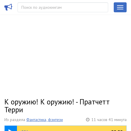
К оружию! К оружию! - Пратчетт
Терри
Из раздела
Фантастика, фэнтези
11 часов 41 минута
00:42