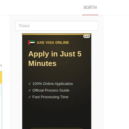
ВОЙТИ
ут