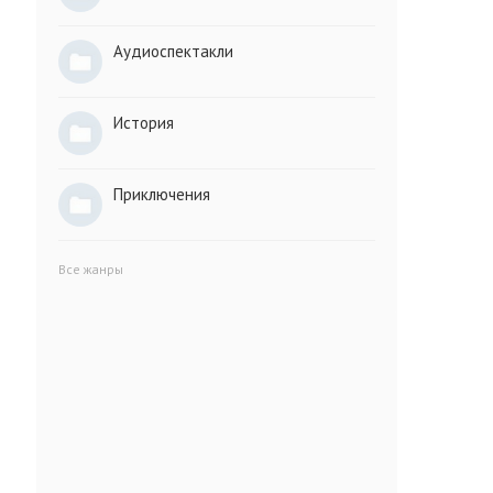
Аудиоспектакли
История
Приключения
Все жанры