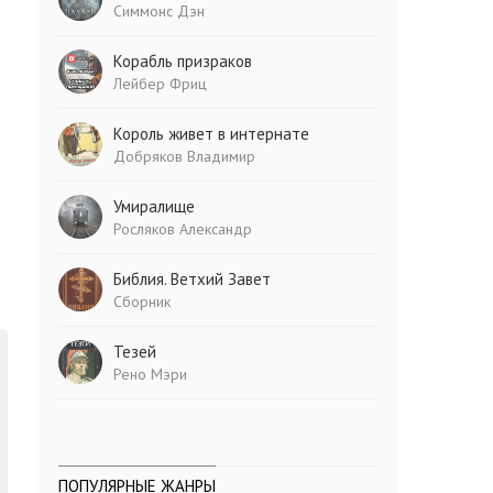
Симмонс Дэн
Корабль призраков
Лейбер Фриц
Король живет в интернате
Добряков Владимир
Умиралище
Росляков Александр
Библия. Ветхий Завет
Сборник
Тезей
Рено Мэри
ПОПУЛЯРНЫЕ ЖАНРЫ