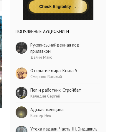
ПОПУЛЯРНЫЕ АУДИОКНИГИ
Рукопись, найденная под
прилавком
Далин Макс
Открытие мира. Книга 5
Смирнов Василий
Поп и работник. Стройбат
Каледин Сергей
Адская женщина
Картер Ник
Утеха падали. Часть III. Эндшпиль