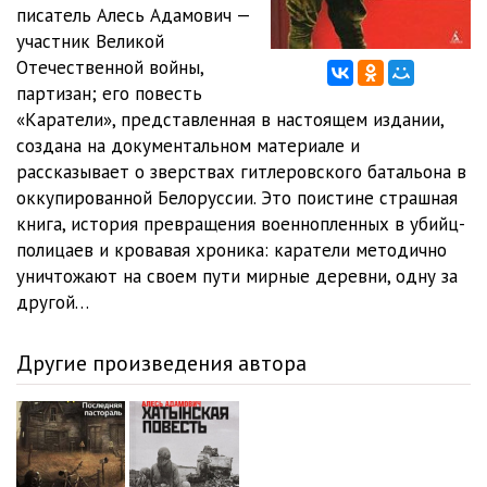
писатель Алесь Адамович —
участник Великой
Отечественной войны,
партизан; его повесть
«Каратели», представленная в настоящем издании,
создана на документальном материале и
рассказывает о зверствах гитлеровского батальона в
оккупированной Белоруссии. Это поистине страшная
книга, история превращения военнопленных в убийц-
полицаев и кровавая хроника: каратели методично
уничтожают на своем пути мирные деревни, одну за
другой…
Другие произведения автора