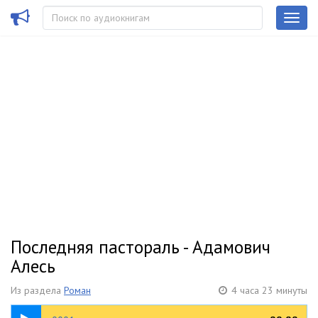
Последняя пастораль - Адамович
Алесь
Из раздела
Роман
4 часа 23 минуты
03:21