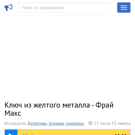
Ключ из жeлтого металла - Фрай
Макс
Из раздела
Детективы, боевики, триллеры
15 часов 31 минута
26:30