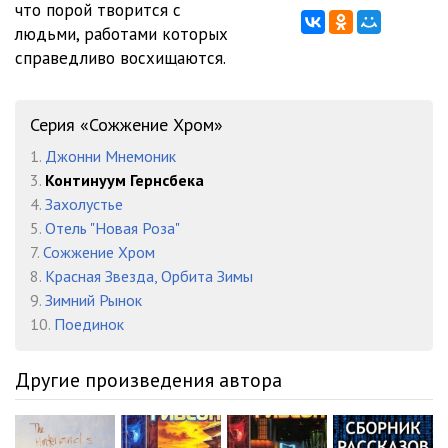
что порой творится с
людьми, работами которых
справедливо восхищаются.
Серия «Сожжение Хром»
1.
Джонни Мнемоник
3.
Континуум Гернсбека
4.
Захолустье
5.
Отель "Новая Роза"
7.
Сожжение Хром
8.
Красная Звезда, Орбита Зимы
9.
Зимний Рынок
10.
Поединок
Другие произведения автора