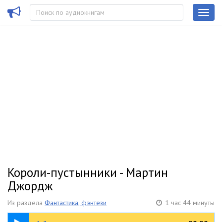
Короли-пустынники - Мартин
Джордж
Из раздела
Фантастика, фэнтези
1 час 44 минуты
32:36