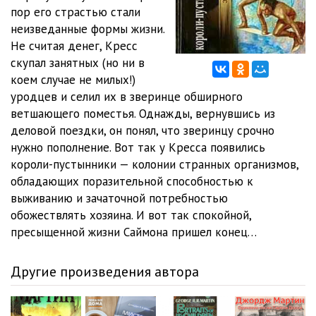
пор его страстью стали
неизведанные формы жизни.
Не считая денег, Кресс
скупал занятных (но ни в
коем случае не милых!)
уродцев и селил их в зверинце обширного
ветшающего поместья. Однажды, вернувшись из
деловой поездки, он понял, что зверинцу срочно
нужно пополнение. Вот так у Кресса появились
короли-пустынники — колонии странных организмов,
обладающих поразительной способностью к
выживанию и зачаточной потребностью
обожествлять хозяина. И вот так спокойной,
пресыщенной жизни Саймона пришел конец…
Другие произведения автора