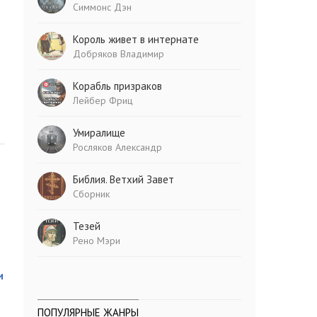
Симмонс Дэн
Король живет в интернате
Добряков Владимир
Корабль призраков
Лейбер Фриц
Умиралище
Росляков Александр
Библия. Ветхий Завет
Сборник
Тезей
Рено Мэри
и
ПОПУЛЯРНЫЕ ЖАНРЫ