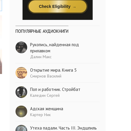
ПОПУЛЯРНЫЕ АУДИОКНИГИ
Рукопись, найденная под
прилавком
Далин Макс
Открытие мира. Книга 5
Смирнов Василий
Поп и работник. Стройбат
Каледин Сергей
Адская женщина
Картер Ник
Утеха падали. Часть III. Эндшпиль