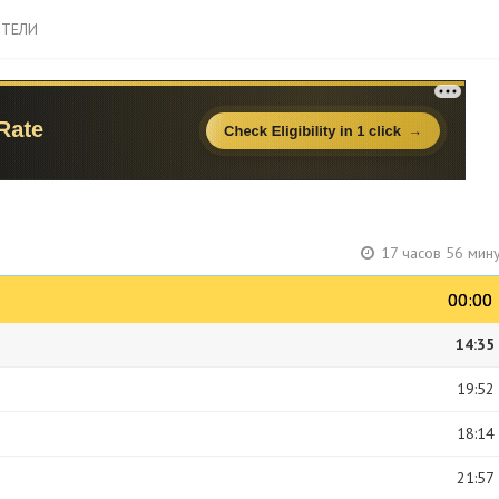
ТЕЛИ
17 часов 56 мин
00:00
00:00
14:35
19:52
18:14
21:57