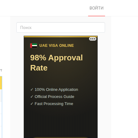
ВОЙТИ
ут