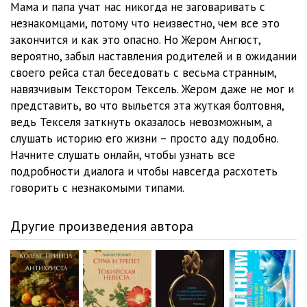
Мама и папа учат нас никогда не заговаривать с
незнакомцами, потому что неизвестно, чем все это
закончится и как это опасно. Но Жером Ангюст,
вероятно, забыл наставления родителей и в ожидании
своего рейса стал беседовать с весьма странным,
навязчивым Текстором Тексель. Жером даже не мог и
представить, во что выльется эта жуткая болтовня,
ведь Текселя заткнуть оказалось невозможным, а
слушать историю его жизни – просто аду подобно.
Начните слушать онлайн, чтобы узнать все
подробности диалога и чтобы навсегда расхотеть
говорить с незнакомыми типами.
Другие произведения автора