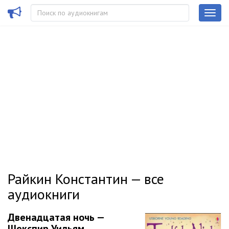
Райкин Константин — все
аудиокниги
Двенадцатая ночь —
Шекспир Уильям