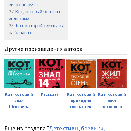
вверх по ручью
27.
Кот, который болтал с
индюками
28.
Кот, который свихнулся
на бананах
Другие произведения автора
Кот, который
Рассказы
Кот, который
Кот, который
знал
проходил
жил
Шекспира
сквозь стены
роскошно
Еще из раздела "
Детективы, боевики,