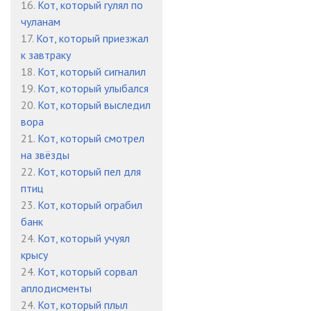
16.
Кот, который гулял по
чуланам
17.
Кот, который приезжал
к завтраку
18.
Кот, который сигналил
19.
Кот, который улыбался
20.
Кот, который выследил
вора
21.
Кот, который смотрел
на звёзды
22.
Кот, который пел для
птиц
23.
Кот, который ограбил
банк
24.
Кот, который учуял
крысу
24.
Кот, который сорвал
аплодисменты
24.
Кот, который плыл