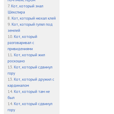
7.
Кот, который знал
Шекспира
8.
Кот, который нюхал клей
9.
Кот, который гулял под
землей
10.
Кот, который
разговаривал с
привидениями
11.
Кот, который жил
роскошно
13.
Кот, который сдвинул
гору
13.
Кот, который дружил с
кардиналом
14.
Кот, который там не
был
14.
Кот, который сдвинул
гору