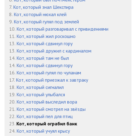
7.
Кот, который знал Шекспира
8.
Кот, который нюхал клей
9.
Кот, который гулял под землей
10.
Кот, который разговаривал с привидениями
11.
Кот, который жил роскошно
13.
Кот, который сдвинул гору
13.
Кот, который дружил с кардиналом
14.
Кот, который там не был
14.
Кот, который сдвинул гору
16.
Кот, который гулял по чуланам
17.
Кот, который приезжал к завтраку
18.
Кот, который сигналил
19.
Кот, который улыбался
20.
Кот, который выследил вора
21.
Кот, который смотрел на звёзды
22.
Кот, который пел для птиц
23.
Кот, который ограбил банк
24.
Кот, который учуял крысу