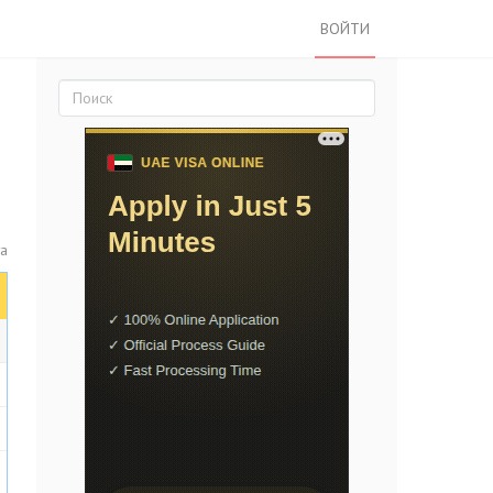
ВОЙТИ
та