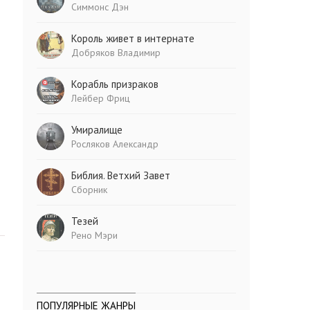
Симмонс Дэн
Король живет в интернате
Добряков Владимир
Корабль призраков
Лейбер Фриц
Умиралище
Росляков Александр
Библия. Ветхий Завет
Сборник
Тезей
Рено Мэри
ПОПУЛЯРНЫЕ ЖАНРЫ