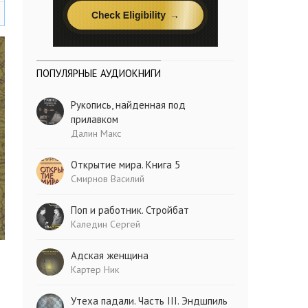
ПОПУЛЯРНЫЕ АУДИОКНИГИ
Рукопись, найденная под
прилавком
Далин Макс
Открытие мира. Книга 5
Смирнов Василий
Поп и работник. Стройбат
Каледин Сергей
Адская женщина
Картер Ник
Утеха падали. Часть III. Эндшпиль