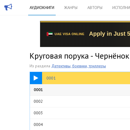
АУДИОКНИГИ
ЖАНРЫ
АВТОРЫ
ИСПОЛНИ
Круговая порука - Чернёно
Из раздела
Детективы, боевики, триллеры
28:17
0001
0001
0002
0003
0004