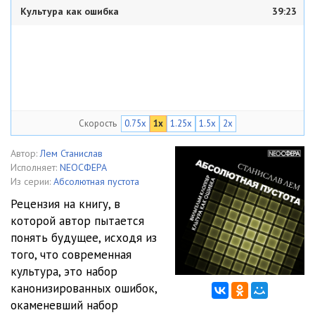
Культура как ошибка
39:23
Скорость
0.75x
1x
1.25x
1.5x
2x
Автор:
Лем Станислав
Исполняет:
NEOСФЕРА
Из серии:
Абсолютная пустота
Рецензия на книгу, в
которой автор пытается
понять будущее, исходя из
того, что современная
культура, это набор
канонизированных ошибок,
окаменевший набор