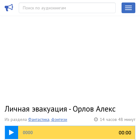
Личная эвакуация - Орлов Алекс
Из раздела
Фантастика, фэнтези
14 часов 48 минут
00:46
00:00
00:00
0000