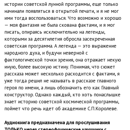
истории советской лунной программы, еще только
начинали появляться в открытой печати, и я не мог
ими тогда воспользоваться. Что возможно и хорошо
— моя фантазия не была скована фактами, и я мог
писать, опираясь исключительно на легенды,
которыми за десятилетия обросла засекреченная
советская программа. А легенда — это выражение
народного духа, и будучи неверной с
фактологической точки зрения, она отражает некую
иную, более высокую истину. Понимая, что сюжет
рассказа может несколько расходится с фактами, я
уже тогда решил не называть в рассказе главного
героя по имени, а лишь обозначить его как Главный
конструктор. Однако каждый, кто хоть понаслышке
знает историю советской космической программы,
поймет что речь идет об академике С.П.Королеве.
Аудиокнига предназначена для прослушивания
ТОЛЬКО через стереофонические наушники с