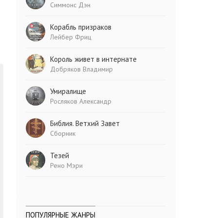
Симмонс Дэн
Корабль призраков
Лейбер Фриц
Король живет в интернате
Добряков Владимир
Умиралище
Росляков Александр
Библия. Ветхий Завет
Сборник
Тезей
Рено Мэри
ПОПУЛЯРНЫЕ ЖАНРЫ