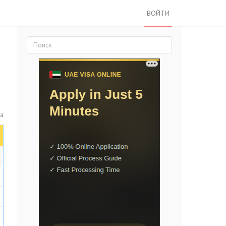
ВОЙТИ
та