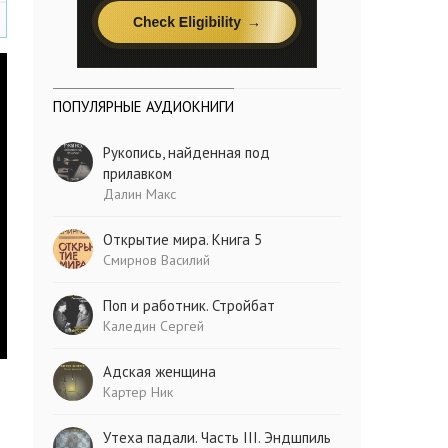
ПОПУЛЯРНЫЕ АУДИОКНИГИ
Рукопись, найденная под
прилавком
Далин Макс
Открытие мира. Книга 5
Смирнов Василий
Поп и работник. Стройбат
Каледин Сергей
Адская женщина
Картер Ник
Утеха падали. Часть III. Эндшпиль