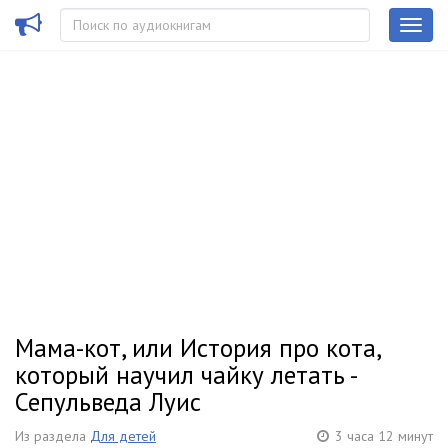
Мама-кот, или История про кота,
который научил чайку летать -
Сепульведа Луис
Из раздела
Для детей
3 часа 12 минут