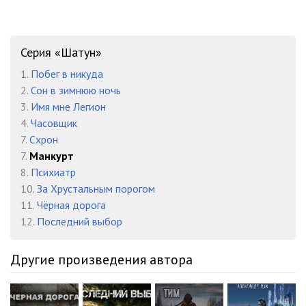
Серия «Шатун»
1.
Побег в никуда
2.
Сон в зимнюю ночь
3.
Имя мне Легион
4.
Часовщик
7.
Схрон
7.
Манкурт
8.
Психиатр
10.
За Хрустальным порогом
11.
Чёрная дорога
12.
Последний выбор
Другие произведения автора