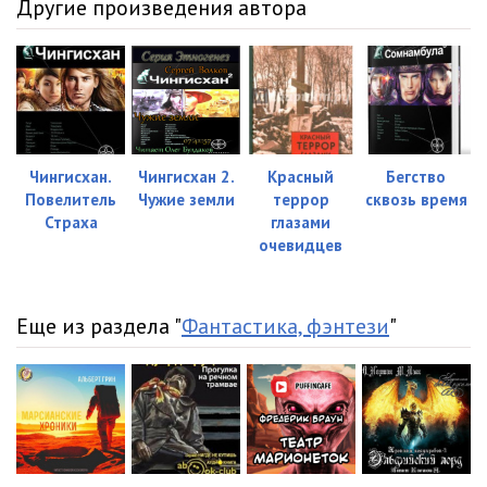
Другие произведения автора
Чингисхан.
Чингисхан 2.
Красный
Бегство
Повелитель
Чужие земли
террор
сквозь время
Страха
глазами
очевидцев
Еще из раздела "
Фантастика, фэнтези
"