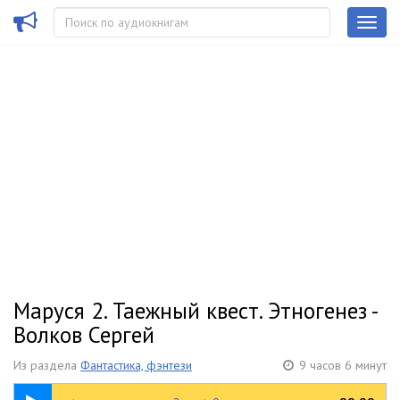
Маруся 2. Таежный квест. Этногенез -
Волков Сергей
Из раздела
Фантастика, фэнтези
9 часов 6 минут
07:56