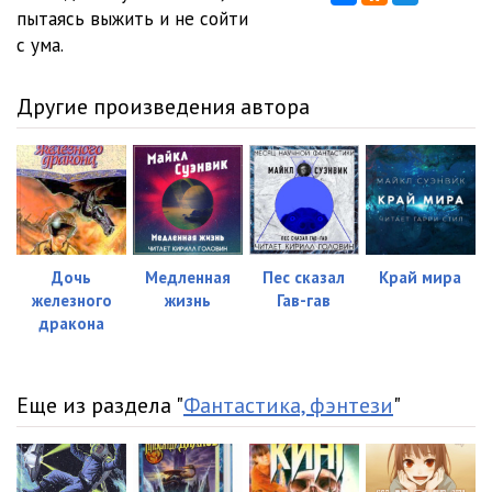
пытаясь выжить и не сойти
с ума.
Другие произведения автора
Дочь
Медленная
Пес сказал
Край мира
железного
жизнь
Гав-гав
дракона
Еще из раздела "
Фантастика, фэнтези
"