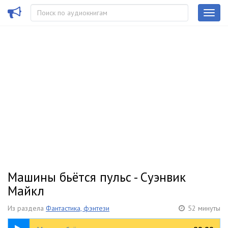
Машины бьётся пульс - Суэнвик
Майкл
Из раздела
Фантастика, фэнтези
52 минуты
52:22