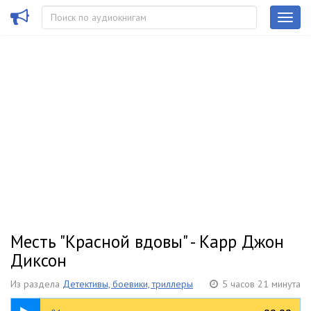
Месть "Красной вдовы" - Карр Джон
Диксон
Из раздела
Детективы, боевики, триллеры
5 часов 21 минута
14:49