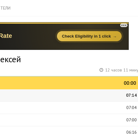
ТЕЛИ
лексей
12 часов 11 мин
00:00
00:00
07:14
07:04
07:00
06:16