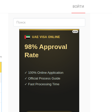
ВОЙТИ
ут