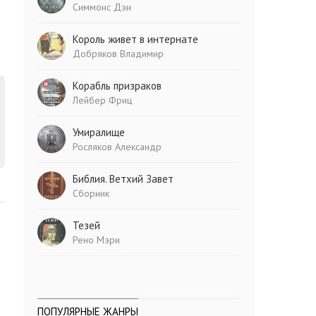
Симмонс Дэн
Король живет в интернате
Добряков Владимир
Корабль призраков
Лейбер Фриц
Умиралище
Росляков Александр
Библия. Ветхий Завет
Сборник
Тезей
Рено Мэри
ПОПУЛЯРНЫЕ ЖАНРЫ