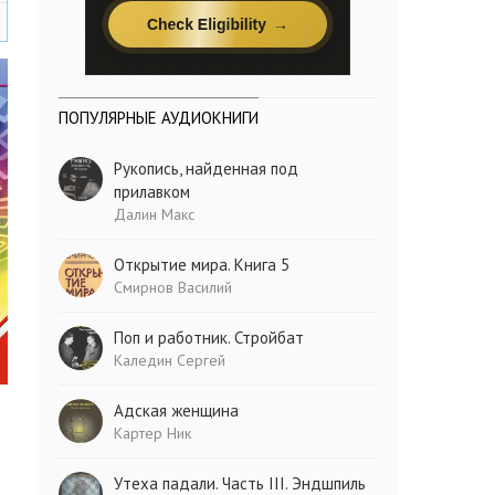
ПОПУЛЯРНЫЕ АУДИОКНИГИ
Рукопись, найденная под
прилавком
Далин Макс
Открытие мира. Книга 5
Смирнов Василий
Поп и работник. Стройбат
Каледин Сергей
Адская женщина
Картер Ник
Утеха падали. Часть III. Эндшпиль