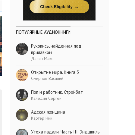
ПОПУЛЯРНЫЕ АУДИОКНИГИ
Рукопись, найденная под
прилавком
Далин Макс
Открытие мира. Книга 5
Смирнов Василий
Поп и работник. Стройбат
Каледин Сергей
Адская женщина
Картер Ник
Утеха падали. Часть III. Эндшпиль