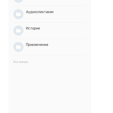
Аудиоспектакли
История
Приключения
Все жанры