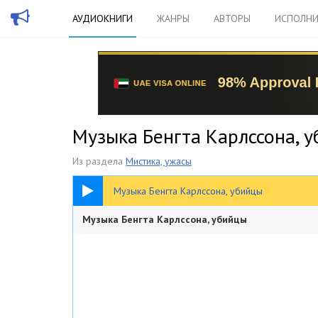
АУДИОКНИГИ
ЖАНРЫ
АВТОРЫ
ИСПОЛНИ
Музыка Бенгта Карлссона, 
Из раздела
Мистика, ужасы
1:20:13
Музыка Бенгта Карлссона, убийцы
Музыка Бенгта Карлссона, убийцы