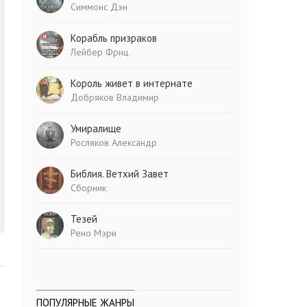
Симмонс Дэн
Корабль призраков
Лейбер Фриц
Король живет в интернате
Добряков Владимир
Умиралище
Росляков Александр
Библия. Ветхий Завет
Сборник
Тезей
Рено Мэри
ПОПУЛЯРНЫЕ ЖАНРЫ