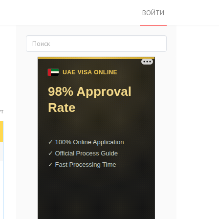
ВОЙТИ
ут