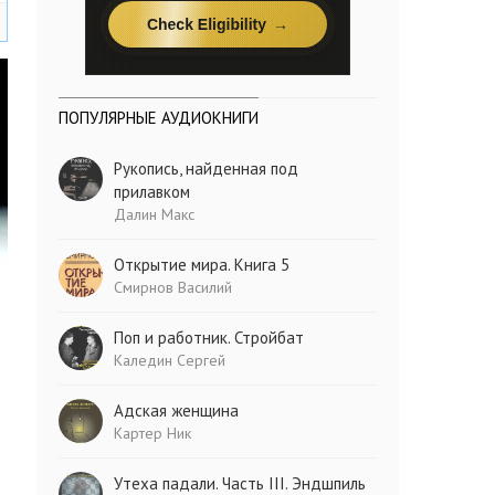
ПОПУЛЯРНЫЕ АУДИОКНИГИ
Рукопись, найденная под
прилавком
Далин Макс
Открытие мира. Книга 5
Смирнов Василий
Поп и работник. Стройбат
Каледин Сергей
Адская женщина
Картер Ник
Утеха падали. Часть III. Эндшпиль