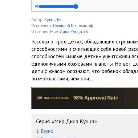
Автор:
Кунц Дин
Исполняет:
Пожилой Ксеноморф
Из серии:
Мир Дина Кунца #6
Рассказ о трех детях, обладающих огромн
способностями и считающих себя новой рас
способностей «милые детки» уничтожили все
единоличными хозяевами планеты. Но вот де
дети с ужасом осознают, что ребенок обла
возможностями, чем они…
Серия «Мир Дина Кунца»
1.
Бруно