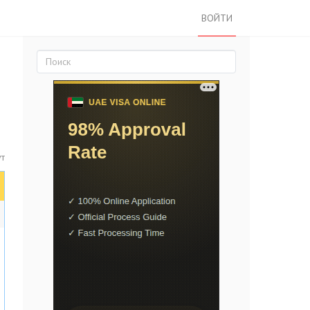
ВОЙТИ
т