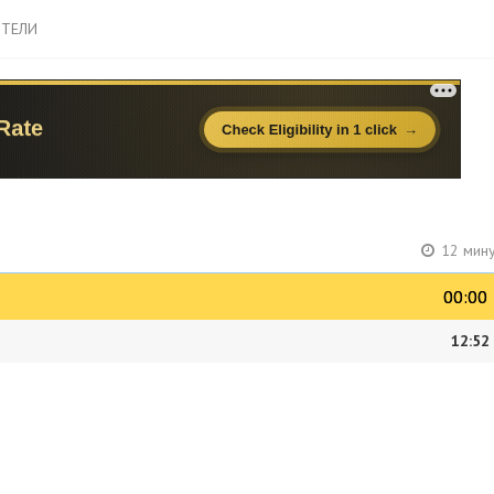
ТЕЛИ
12 мину
00:00
00:00
12:52