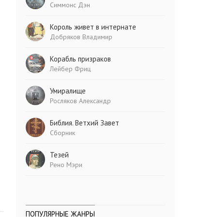
Симмонс Дэн
Король живет в интернате
Добряков Владимир
Корабль призраков
Лейбер Фриц
Умиралище
Росляков Александр
Библия. Ветхий Завет
Сборник
Тезей
Рено Мэри
ПОПУЛЯРНЫЕ ЖАНРЫ