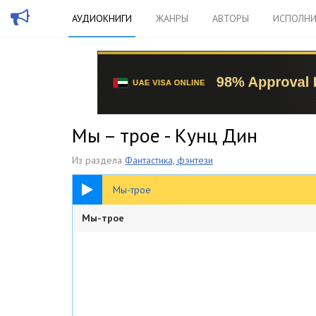
АУДИОКНИГИ
ЖАНРЫ
АВТОРЫ
ИСПОЛНИ
Мы – трое - Кунц Дин
Из раздела
Фантастика, фэнтези
12:52
Мы-трое
Мы-трое