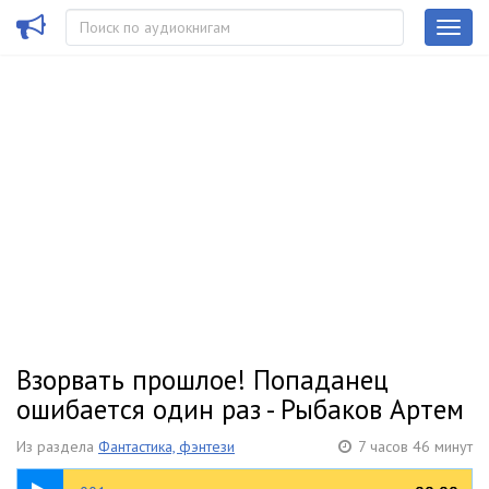
Взорвать прошлое! Попаданец
ошибается один раз - Рыбаков Артем
Из раздела
Фантастика, фэнтези
7 часов 46 минут
08:03