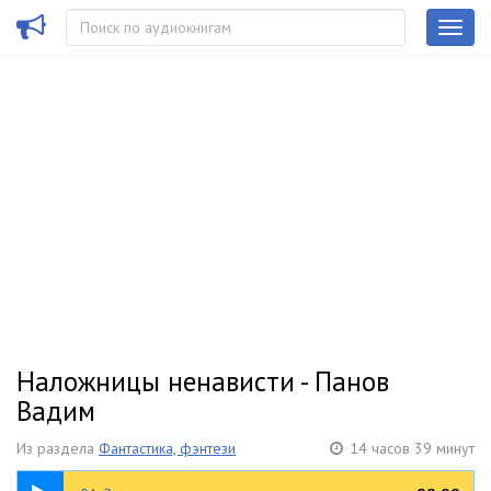
Наложницы ненависти - Панов
Вадим
Из раздела
Фантастика, фэнтези
14 часов 39 минут
00:10