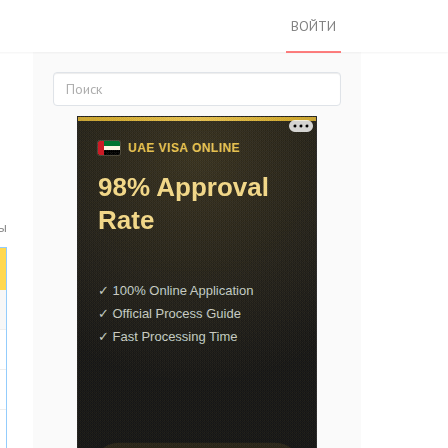
ВОЙТИ
ты