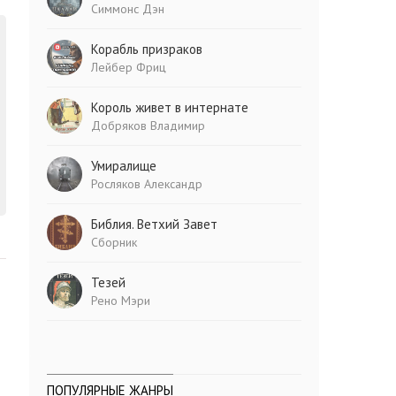
Симмонс Дэн
Корабль призраков
Лейбер Фриц
Король живет в интернате
Добряков Владимир
Умиралище
Росляков Александр
Библия. Ветхий Завет
Сборник
Тезей
Рено Мэри
ПОПУЛЯРНЫЕ ЖАНРЫ