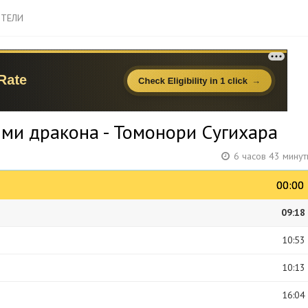
ТЕЛИ
ми дракона - Томонори Сугихара
6 часов 43 мину
00:00
00:00
09:18
10:53
10:13
16:04