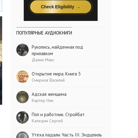
ПОПУЛЯРНЫЕ АУДИОКНИГИ
Рукопись, найденная под
прилавком
Далин Макс
Открытие мира. Книга 5
Смирнов Василий
Адская женщина
Картер Ник
Поп и работник. Стройбат
Каледин Сергей
Утеха падали. Часть III. Эндшпиль