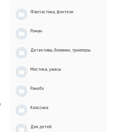
Фантастика, фэнтези
Роман
Детективы, боевики, триллеры
Мистика, ужасы
Ранобэ
в
Классика
Для детей