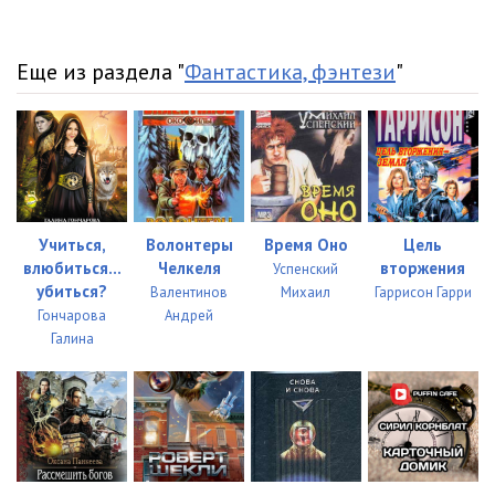
Еще из раздела "
Фантастика, фэнтези
"
Учиться,
Волонтеры
Время Оно
Цель
влюбиться...
Челкеля
вторжения
Успенский
убиться?
Валентинов
Михаил
Гаррисон Гарри
Гончарова
Андрей
Галина