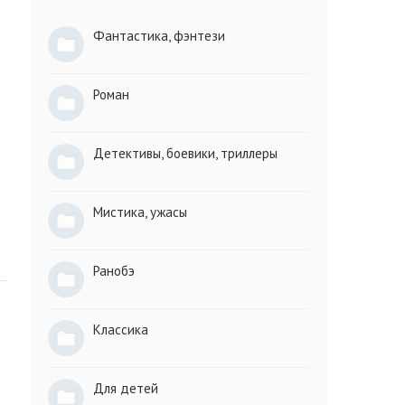
Фантастика, фэнтези
Роман
Детективы, боевики, триллеры
Мистика, ужасы
Ранобэ
Классика
Для детей