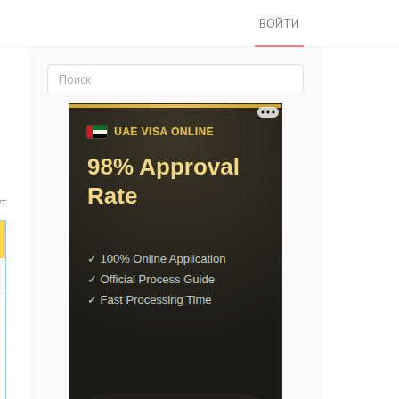
ВОЙТИ
ут