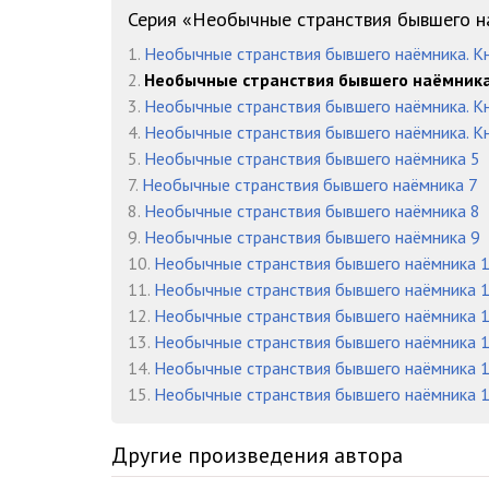
16 Странствия наемника v02 - Глава 04 01
Серия «Необычные странствия бывшего н
1.
Необычные странствия бывшего наёмника. Кн
17 Странствия наемника v02 - Глава 04 02
2.
Необычные странствия бывшего наёмника.
18 Странствия наемника v02 - Глава 04 03
3.
Необычные странствия бывшего наёмника. Кн
4.
Необычные странствия бывшего наёмника. Кн
19 Странствия наемника v02 - Глава 04 04
5.
Необычные странствия бывшего наёмника 5
7.
Необычные странствия бывшего наёмника 7
20 Странствия наемника v02 - Глава 05 01
8.
Необычные странствия бывшего наёмника 8
21 Странствия наемника v02 - Глава 05 02
9.
Необычные странствия бывшего наёмника 9
10.
Необычные странствия бывшего наёмника 
22 Странствия наемника v02 - Глава 05 03
11.
Необычные странствия бывшего наёмника 
12.
Необычные странствия бывшего наёмника 
23 Странствия наемника v02 - Глава 05 04
13.
Необычные странствия бывшего наёмника 
24 Странствия наемника v02 - Эпилог
14.
Необычные странствия бывшего наёмника 
15.
Необычные странствия бывшего наёмника 
25 Странствия наемника v02 - Антракт
26 Странствия наемника v02 - Послесловие автора
Другие произведения автора