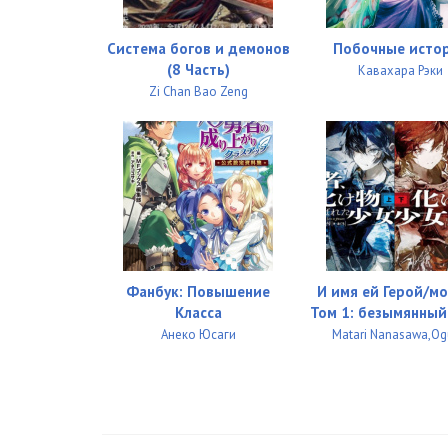
Система богов и демонов
Побочные исто
(8 Часть)
Кавахара Рэки
Zi Chan Bao Zeng
Фанбук: Повышение
И имя ей Герой/мо
Класса
Том 1: безымянный
Анеко Юсаги
Matari Nanasawa,Og