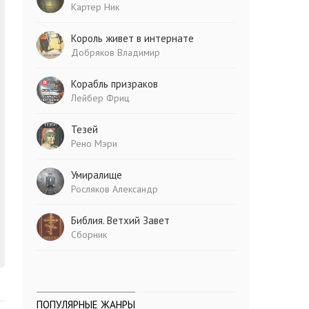
Картер Ник
Король живет в интернате
Добряков Владимир
Корабль призраков
Лейбер Фриц
Тезей
Рено Мэри
Умиралище
Росляков Александр
Библия. Ветхий Завет
Сборник
ПОПУЛЯРНЫЕ ЖАНРЫ