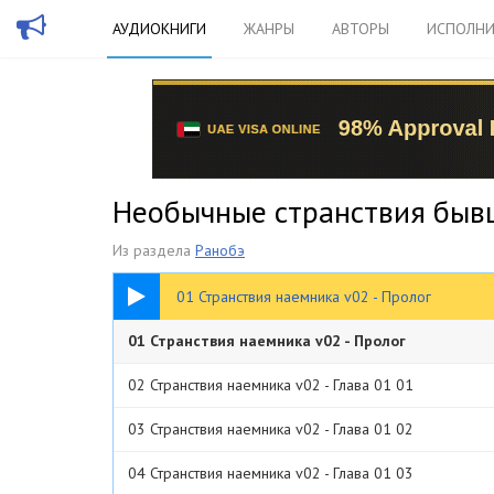
АУДИОКНИГИ
ЖАНРЫ
АВТОРЫ
ИСПОЛНИ
Необычные странствия бывш
Из раздела
Ранобэ
11:26
01 Странствия наемника v02 - Пролог
01 Странствия наемника v02 - Пролог
02 Странствия наемника v02 - Глава 01 01
03 Странствия наемника v02 - Глава 01 02
04 Странствия наемника v02 - Глава 01 03