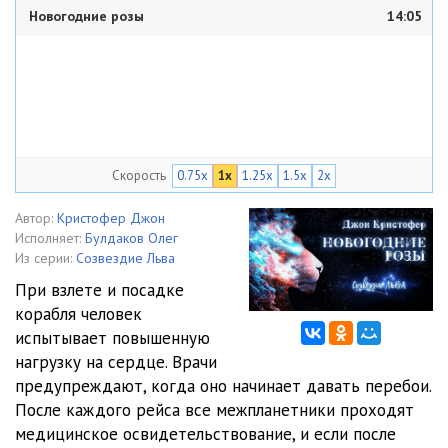
Новогодние розы
14:05
Скорость
0.75x
1x
1.25x
1.5x
2x
Автор:
Кристофер Джон
Исполняет:
Булдаков Олег
Из серии:
Созвездие Льва
При взлете и посадке
корабля человек
испытывает повышенную
нагрузку на сердце. Врачи
предупреждают, когда оно начинает давать перебои.
После каждого рейса все межпланетники проходят
медицинское освидетельствование, и если после