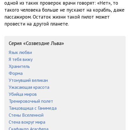
одной из таких проверок врачи говорят: «Нет», то
такого человека больше не пускают на корабль, даже
пассажиром. Остаток жизни такой пилот может
провести на другой планете.
Серия «Созвездие Льва»
Язык любви
Я тебя вижу
Хранитель
Форма
Утонувший великан
Ужасающая красота
Убийца миров
Тренировочный полет
Танцовщица с Ганимеда
Стены Вселенной
Стена вокруг мира
Скафандр Агасфера