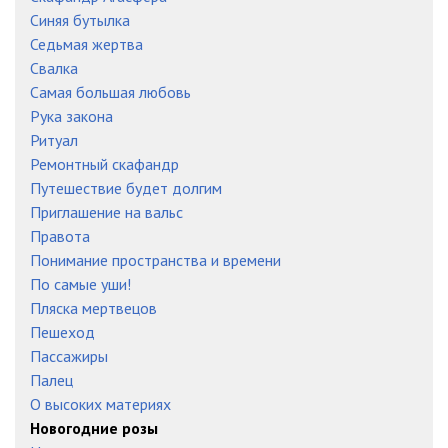
Синяя бутылка
Седьмая жертва
Свалка
Самая большая любовь
Рука закона
Ритуал
Ремонтный скафандр
Путешествие будет долгим
Приглашение на вальс
Правота
Понимание пространства и времени
По самые уши!
Пляска мертвецов
Пешеход
Пассажиры
Палец
О высоких материях
Новогодние розы