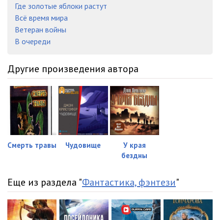
Где золотые яблоки растут
Всё время мира
Ветеран войны
В очереди
Другие произведения автора
Смерть травы
Чудовище
У края
бездны
Еще из раздела "
Фантастика, фэнтези
"