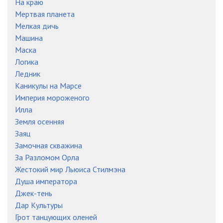
На краю
Мертвая планета
Мелкая дичь
Машина
Маска
Логика
Ледник
Каникулы на Марсе
Империя мороженого
Илла
Земля осенняя
Заяц
Замочная скважина
За Разломом Орла
Жестокий мир Льюиса Стилмэна
Душа императора
Джек-тень
Дар Культуры
Грот танцующих оленей