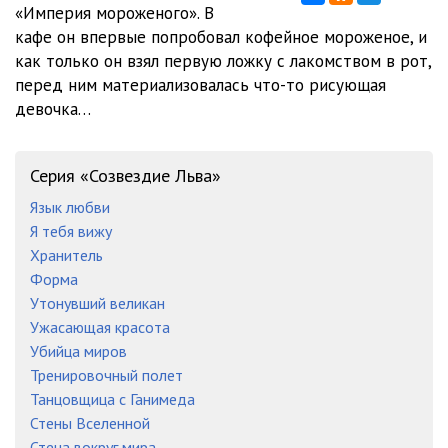
«Империя мороженого». В
кафе он впервые попробовал кофейное мороженое, и
как только он взял первую ложку с лакомством в рот,
перед ним материализовалась что-то рисующая
девочка…
Серия «Созвездие Льва»
Язык любви
Я тебя вижу
Хранитель
Форма
Утонувший великан
Ужасающая красота
Убийца миров
Тренировочный полет
Танцовщица с Ганимеда
Стены Вселенной
Стена вокруг мира