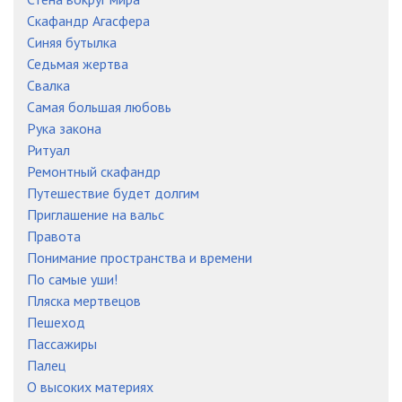
Скафандр Агасфера
Синяя бутылка
Седьмая жертва
Свалка
Самая большая любовь
Рука закона
Ритуал
Ремонтный скафандр
Путешествие будет долгим
Приглашение на вальс
Правота
Понимание пространства и времени
По самые уши!
Пляска мертвецов
Пешеход
Пассажиры
Палец
О высоких материях