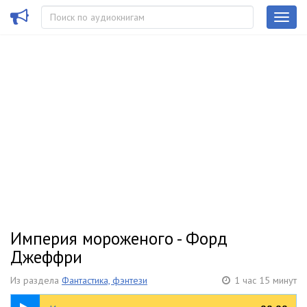
Империя мороженого - Форд
Джеффри
Из раздела
Фантастика, фэнтези
1 час 15 минут
1:15:12