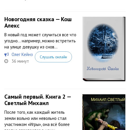
Новогодняя сказка — Кош
Алекс
В новый год может случиться все что
угодно… например, можно встретить
на улице девушку из снов…
Олег Кейнз
Слушать онлайн
36 минут
Самый первый. Книга 2 —
Светлый Михаил
После того, как каждый житель
земли вольно или невольно стал
участником «Игры», она всё более