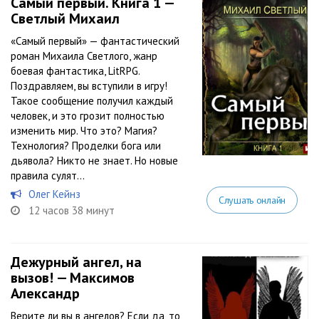
Самый первый. Книга 1 —
Светлый Михаил
«Самый первый» — фантастический
роман Михаила Светлого, жанр
боевая фантастика, LitRPG.
Поздравляем, вы вступили в игру!
Такое сообщение получил каждый
человек, и это грозит полностью
изменить мир. Что это? Магия?
Технология? Проделки бога или
дьявола? Никто не знает. Но новые
правила сулят...
Олег Кейнз
Слушать онлайн
12 часов 38 минут
Дежурный ангел, на
вызов! — Максимов
Александр
Верите ли вы в ангелов? Если да, то