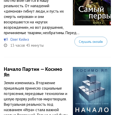
плотно вплетается в нашу
реальность. От нападений
«демонов» гибнут люди, и пусть их
смерть «игровая» и они
воскрешаются на «кругах
возрождения», но вот разрушения,
причиняемые тварями, необратимы. Перед...
Олег Кейнз
Слушать онлайн
13 часов 43 минуты
Начало Партии — Косимо
Яп
Земля изменилась. Вторжение
пришельцев принесло социальные
потрясения, передовые технологии и
целую прорву роботов-миротворцев.
Виртуальная реальность под
названием «Игра» стала важной