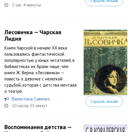
Слушать онлайн
1 час 4 минуты
Лесовичка — Чарская
Лидия
Книги Чарской в начале XX века
пользовались фантастической
популярностью у юных читателей, в
библиотеках их брали чаще, чем
книги Ж. Верна. «Лесовичка» —
повесть о девочке с нелегкой
судьбой, которая с детства мечтала
о театре.
Валентина Савенко
Слушать онлайн
10 часов 35 минут
Воспоминания детства —