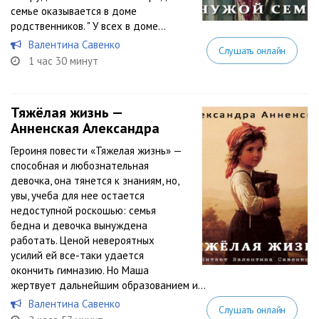
семье оказывается в доме
родственников. " У всех в доме...
Валентина Савенко
Слушать онлайн
1 час 30 минут
Тяжёлая жизнь —
Анненская Александра
Героиня повести «Тяжелая жизнь» —
способная и любознательная
девочка, она тянется к знаниям, но,
увы, учеба для нее остается
недоступной роскошью: семья
бедна и девочка вынуждена
работать. Ценой невероятных
усилий ей все-таки удается
окончить гимназию. Но Маша
жертвует дальнейшим образованием и...
Валентина Савенко
Слушать онлайн