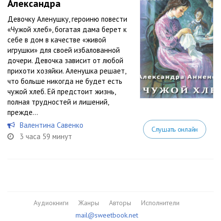
Александра
Девочку Аленушку, героиню повести
«Чужой хлеб», богатая дама берет к
себе в дом в качестве «живой
игрушки» для своей избалованной
дочери. Девочка зависит от любой
прихоти хозяйки. Аленушка решает,
что больше никогда не будет есть
чужой хлеб. Ей предстоит жизнь,
полная трудностей и лишений,
прежде...
Валентина Савенко
Слушать онлайн
3 часа 59 минут
Аудиокниги
Жанры
Авторы
Исполнители
mail@sweetbook.net