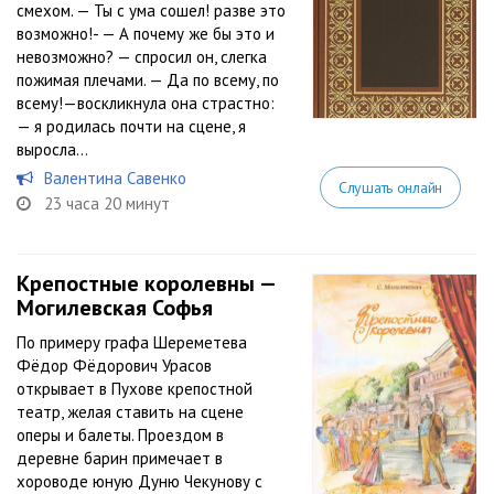
смехом. — Ты с ума сошел! разве это
возможно!- — А почему же бы это и
невозможно? — спросил он, слегка
пожимая плечами. — Да по всему, по
всему!—воскликнула она страстно:
— я родилась почти на сцене, я
выросла...
Валентина Савенко
Слушать онлайн
23 часа 20 минут
Крепостные королевны —
Могилевская Софья
По примеру графа Шереметева
Фёдор Фёдорович Урасов
открывает в Пухове крепостной
театр, желая ставить на сцене
оперы и балеты. Проездом в
деревне барин примечает в
хороводе юную Дуню Чекунову с