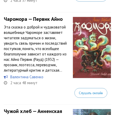
2 часа 57 минут
Чаромора — Первик Айно
Эта сказка о доброй и чудаковатой
волшебнице Чароморе заставляет
читателя задуматься о жизни,
увидеть связь причин и последствий
поступков, понять, что всеобщее
благополучие зависит от каждого из
нас Айно Первик (Рауд) (1932) —
прозаик, поэтесса, переводчик,
литературный критик и детская...
Валентина Савенко
2 часа 48 минут
Слушать онлайн
Чужой хлеб — Анненская