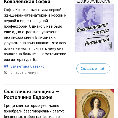
Ковалевская Софья
Софья Ковалевская стала первой
женщиной-математиком в России и
первой в мире женщиной-
профессором. Однако у нее было
еще одно страстное увлечение —
она писала книги. В письмах к
друзьям она признавалась, что всю
жизнь не могла понять, к чему она
привязана больше ― к математике
или литературе. В...
Валентина Савенко
Слушать онлайн
5 часов 5 минут
Счастливая женщина —
Ростопчина Евдокия
Среди книг, которые уже давно
приобрели безоговорочный статус
бесценных любовных фолиантов,