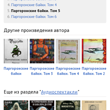
4.
Паргоронские байки. Том 4
5.
Паргоронские байки. Том 5
6.
Паргоронские байки. Том 6
Другие произведения автора
Паргоронские
Паргоронские
Паргоронские
Паргоронские
байки
байки. Том 3
байки. Том 4
байки. Том 2
Еще из раздела "
Аудиоспектакли
"