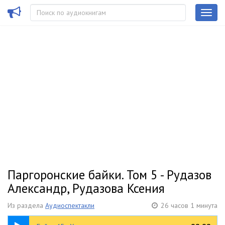
Паргоронские байки. Том 5 - Рудазов
Александр, Рудазова Ксения
Из раздела
Аудиоспектакли
26 часов 1 минута
1:53:29