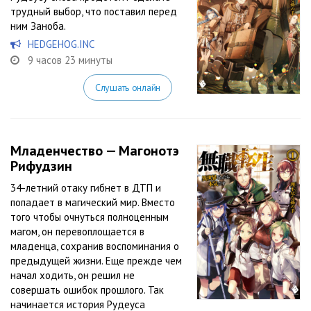
трудный выбор, что поставил перед
ним Заноба.
HEDGEHOG.INC
9 часов 23 минуты
Слушать онлайн
Младенчество — Магонотэ
Рифудзин
34-летний отаку гибнет в ДТП и
попадает в магический мир. Вместо
того чтобы очнуться полноценным
магом, он перевоплощается в
младенца, сохранив воспоминания о
предыдущей жизни. Еще прежде чем
начал ходить, он решил не
совершать ошибок прошлого. Так
начинается история Рудеуса