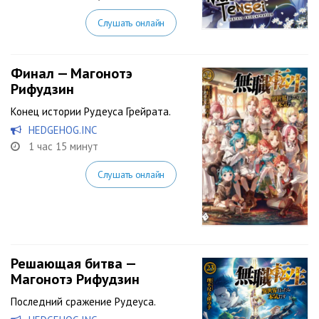
Слушать онлайн
Финал — Магонотэ
Рифудзин
Конец истории Рудеуса Грейрата.
HEDGEHOG.INC
1 час 15 минут
Слушать онлайн
Решающая битва —
Магонотэ Рифудзин
Последний сражение Рудеуса.