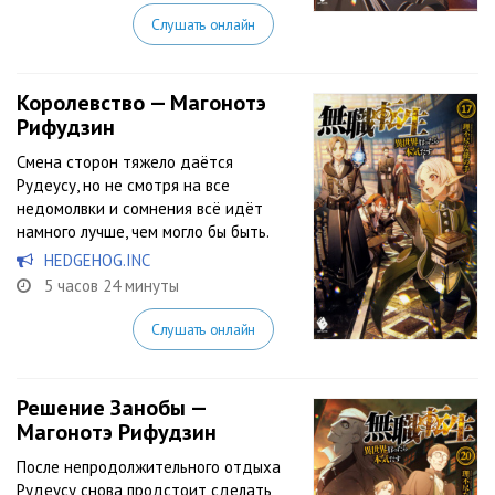
Слушать онлайн
Королевство — Магонотэ
Рифудзин
Смена сторон тяжело даётся
Рудеусу, но не смотря на все
недомолвки и сомнения всё идёт
намного лучше, чем могло бы быть.
HEDGEHOG.INC
5 часов 24 минуты
Слушать онлайн
Решение Занобы —
Магонотэ Рифудзин
После непродолжительного отдыха
Рудеусу снова продстоит сделать