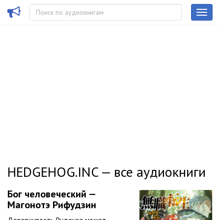
HEDGEHOG.INC — все аудиокниги
Бог человеческий —
Магонотэ Рифудзин