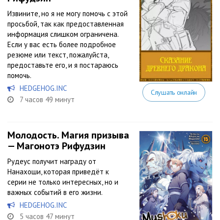
Извините, но я не могу помочь с этой
просьбой, так как предоставленная
информация слишком ограничена.
Если у вас есть более подробное
резюме или текст, пожалуйста,
предоставьте его, и я постараюсь
помочь.
HEDGEHOG.INC
Слушать онлайн
7 часов 49 минут
Молодость. Магия призыва
— Магонотэ Рифудзин
Рудеус получит награду от
Нанахоши, которая приведёт к
серии не только интересных, но и
важных событий в его жизни.
HEDGEHOG.INC
5 часов 47 минут