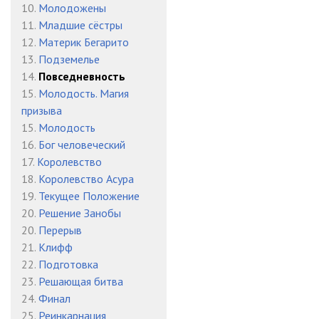
10.
Молодожены
11.
Младшие сёстры
12.
Материк Бегарито
13.
Подземелье
14.
Повседневность
15.
Молодость. Магия
призыва
15.
Молодость
16.
Бог человеческий
17.
Королевство
18.
Королевство Асура
19.
Текущее Положение
20.
Решение Занобы
20.
Перерыв
21.
Клифф
22.
Подготовка
23.
Решающая битва
24.
Финал
25.
Реинкарнация