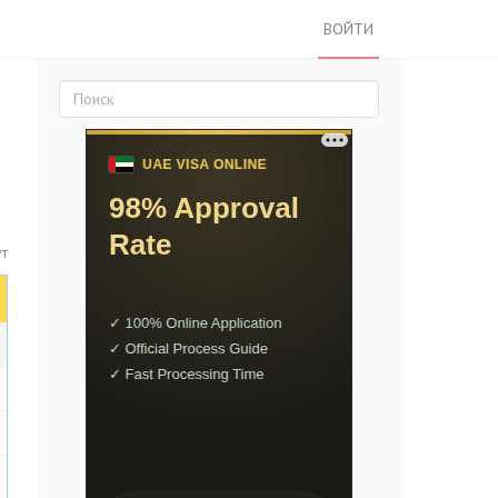
ВОЙТИ
ут