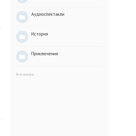
Аудиоспектакли
История
Приключения
Все жанры