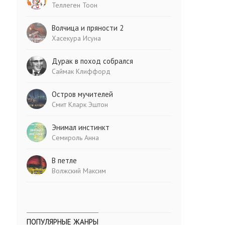
Теллеген Тоон
Волчица и пряности 2
Хасекура Исуна
Дурак в поход собрался
Саймак Клиффорд
Остров мучителей
Смит Кларк Эштон
Энимал инстинкт
Семироль Анна
В петле
Волжский Максим
ПОПУЛЯРНЫЕ ЖАНРЫ