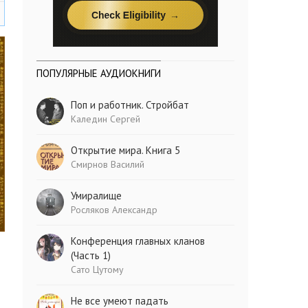
ПОПУЛЯРНЫЕ АУДИОКНИГИ
Поп и работник. Стройбат
Каледин Сергей
Открытие мира. Книга 5
Смирнов Василий
Умиралище
Росляков Александр
Конференция главных кланов
(Часть 1)
Сато Цутому
Не все умеют падать