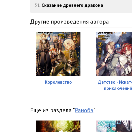
31.
Сказание древнего дракона
Другие произведения автора
Королевство
Детство - Искат
приключени
Еще из раздела "
Ранобэ
"