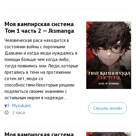
Моя вампирская система
Том 1 часть 2 — Jksmanga
Человеческая раса находится в
состоянии войны с порочными
Далками и когда люди нуждались в
помощи больше чем когда-либо,
тогда появились они. Люди, которые
прятались в тени на протяжении
сотен лет, люди со
способностями.Некоторые решили
поделиться своими знаниями с
остальным миром в надежде...
Myzukant
Слушать онлайн
2 часа
Моя вампирская система