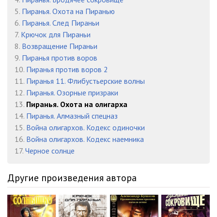
5.
Пиранья. Охота на Пиранью
6.
Пиранья. След Пираньи
7.
Крючок для Пираньи
8.
Возвращение Пираньи
9.
Пиранья против воров
10.
Пиранья против воров 2
11.
Пиранья 11. Флибустьерские волны
12.
Пиранья. Озорные призраки
13.
Пиранья. Охота на олигарха
14.
Пиранья. Алмазный спецназ
15.
Война олигархов. Кодекс одиночки
16.
Война олигархов. Кодекс наемника
17.
Черное солнце
Другие произведения автора