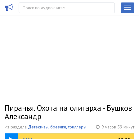
Пиранья. Охота на олигарха - Бушков
Александр
Из раздела
Детективы, боевики, триллеры
9 часов 59 минут
48:30